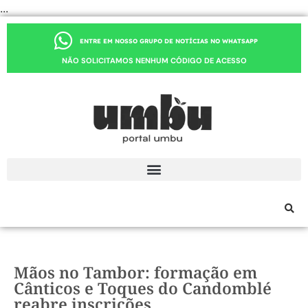
...
ENTRE EM NOSSO GRUPO DE NOTÍCIAS NO WHATSAPP
NÃO SOLICITAMOS NENHUM CÓDIGO DE ACESSO
Mãos no Tambor: formação em
Cânticos e Toques do Candomblé
reabre inscrições