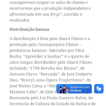
conseguirmos ocupar as salas de cinema e
mostrarmos que a produção independente e
afrocentrada tem sua força”
, convida o
realizador.
Distribuição baiana
A distribuição é feita pela Abará Filmes e a
produção pela Caranguejeira Filmes –
produtoras baianas lideradas por Vítor
Rocha. “Aprender a Sonhar” é o quarto de
cinco longas distribuídos pela Abará Filmes,
incluindo “1798 Revolta dos Búzios”, de
Antonio Olavo, “Revoada”, de José Umberto
Dias, “Brazyl, uma Ópera Tragicrônica”, de
José Walter Lima, e “Minha Cuba, Minha
Máxima Cuba”, de Júlio Góes. A distribuição é
financiada pela Lei Paulo Gustavo Bahia, da
Secretaria de Cultura do Estado da Bahia e do