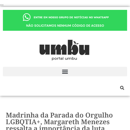
...
ENTRE EM NOSSO GRUPO DE NOTÍCIAS NO WHATSAPP
NÃO SOLICITAMOS NENHUM CÓDIGO DE ACESSO
Madrinha da Parada do Orgulho
LGBQTIA+, Margareth Menezes
ressalta a importância da luta