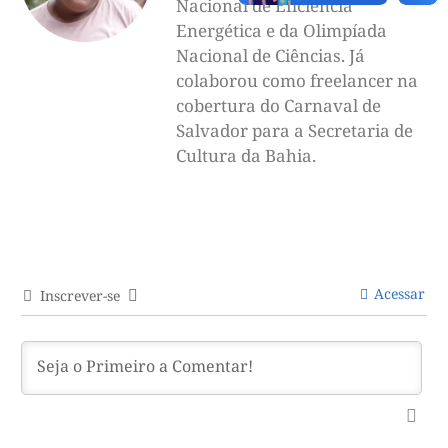
Nacional de Eficiência
Energética e da Olimpíada
Nacional de Ciências. Já
colaborou como freelancer na
cobertura do Carnaval de
Salvador para a Secretaria de
Cultura da Bahia.
Acessar
Inscrever-se