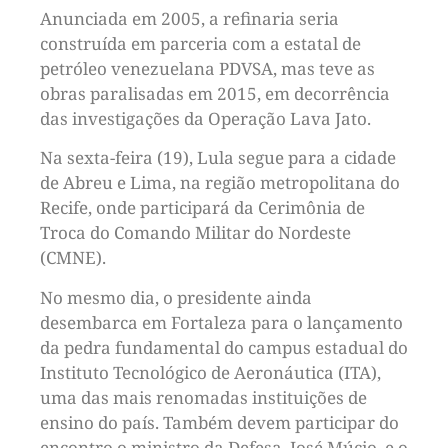
Anunciada em 2005, a refinaria seria
construída em parceria com a estatal de
petróleo venezuelana PDVSA, mas teve as
obras paralisadas em 2015, em decorrência
das investigações da Operação Lava Jato.
Na sexta-feira (19), Lula segue para a cidade
de Abreu e Lima, na região metropolitana do
Recife, onde participará da Cerimônia de
Troca do Comando Militar do Nordeste
(CMNE).
No mesmo dia, o presidente ainda
desembarca em Fortaleza para o lançamento
da pedra fundamental do campus estadual do
Instituto Tecnológico de Aeronáutica (ITA),
uma das mais renomadas instituições de
ensino do país. Também devem participar do
encontro o ministro da Defesa, José Múcio, e o