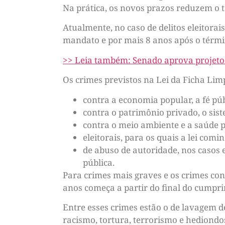
Na prática, os novos prazos reduzem o te
Atualmente, no caso de delitos eleitora
mandato e por mais 8 anos após o términ
>> Leia também: Senado aprova projeto 
Os crimes previstos na Lei da Ficha Li
contra a economia popular, a fé púb
contra o patrimônio privado, o sist
contra o meio ambiente e a saúde p
eleitorais, para os quais a lei comi
de abuso de autoridade, nos casos 
pública.
Para crimes mais graves e os crimes cont
anos começa a partir do final do cumpr
Entre esses crimes estão o de lavagem de
racismo, tortura, terrorismo e hediondos