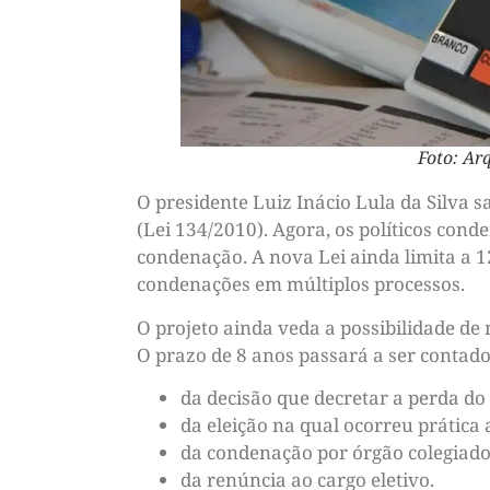
Foto: Ar
O presidente Luiz Inácio Lula da Silva s
(Lei 134/2010). Agora, os políticos cond
condenação. A nova Lei ainda limita a 1
condenações em múltiplos processos.
O projeto ainda veda a possibilidade de
O prazo de 8 anos passará a ser contado 
da decisão que decretar a perda d
da eleição na qual ocorreu prática 
da condenação por órgão colegiado
da renúncia ao cargo eletivo.