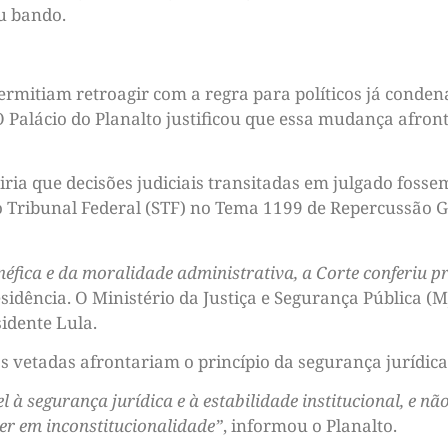
u bando.
permitiam retroagir com a regra para políticos já conde
 O Palácio do Planalto justificou que essa mudança afront
ia que decisões judiciais transitadas em julgado fossem
 Tribunal Federal (STF) no Tema 1199 de Repercussão Ge
néfica e da moralidade administrativa, a Corte conferiu p
esidência. O Ministério da Justiça e Segurança Pública (
sidente Lula.
 vetadas afrontariam o princípio da segurança jurídica
l à segurança jurídica e à estabilidade institucional, e n
rer em inconstitucionalidade”
, informou o Planalto.