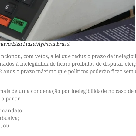
quivo/Elza Fiúza/Agência Brasil
ancionou, com vetos, a lei que reduz o prazo de inelegib
enados à inelegibilidade ficam proibidos de disputar ele
2 anos o prazo máximo que políticos poderão ficar sem d
 mais de uma condenação por inelegibilidade no caso de 
a partir:
o mandato;
abusiva;
; ou