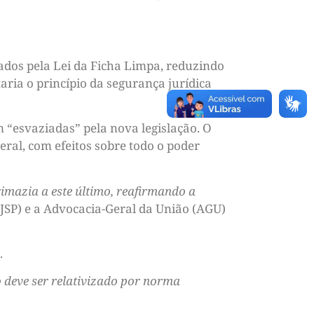
nados pela Lei da Ficha Limpa, reduzindo
aria o princípio da segurança jurídica
 “esvaziadas” pela nova legislação. O
ral, com efeitos sobre todo o poder
rimazia a este último, reafirmando a
MJSP) e a Advocacia-Geral da União (AGU)
.
ão deve ser relativizado por norma