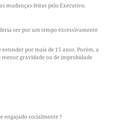
as mudanças feitas pelo Executivo.
oderia ser por um tempo excessivamente
e estender por mais de 15 anos. Porém, a
s de menor gravidade ou de improbidade
e engajado socialmente ?