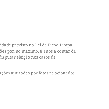
ilidade previsto na Lei da Ficha Limpa
ições por, no máximo, 8 anos a contar da
isputar eleição nos casos de
ações ajuizadas por fatos relacionados.