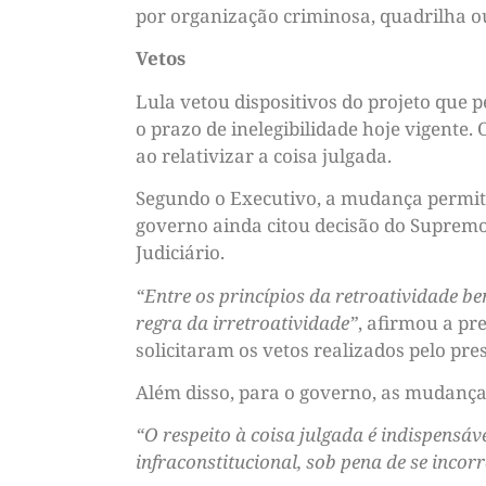
por organização criminosa, quadrilha o
Vetos
Lula vetou dispositivos do projeto que 
o prazo de inelegibilidade hoje vigente.
ao relativizar a coisa julgada.
Segundo o Executivo, a mudança permitir
governo ainda citou decisão do Supremo
Judiciário.
“Entre os princípios da retroatividade be
regra da irretroatividade”
, afirmou a pr
solicitaram os vetos realizados pelo pre
Além disso, para o governo, as mudanças
“O respeito à coisa julgada é indispensáve
infraconstitucional, sob pena de se incor