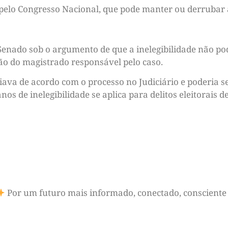
 pelo Congresso Nacional, que pode manter ou derrubar 
Senado sob o argumento de que a inelegibilidade não p
ão do magistrado responsável pelo caso.
riava de acordo com o processo no Judiciário e poderia s
nos de inelegibilidade se aplica para delitos eleitorai
Por um futuro mais informado, conectado, consciente 