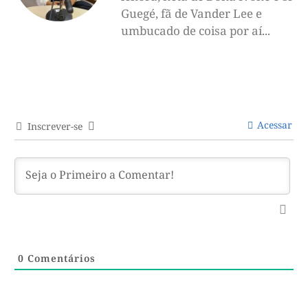
Guegé, fã de Vander Lee e
umbucado de coisa por aí...
Acessar
Inscrever-se
0
Comentários