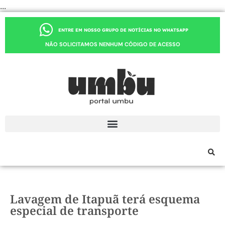
...
ENTRE EM NOSSO GRUPO DE NOTÍCIAS NO WHATSAPP
NÃO SOLICITAMOS NENHUM CÓDIGO DE ACESSO
Lavagem de Itapuã terá esquema
especial de transporte