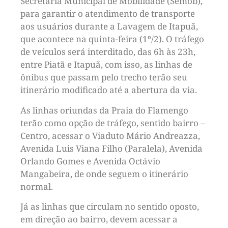
Secretaria Municipal de Mobilidade (Semob),
para garantir o atendimento de transporte
aos usuários durante a Lavagem de Itapuã,
que acontece na quinta-feira (1º/2). O tráfego
de veículos será interditado, das 6h às 23h,
entre Piatã e Itapuã, com isso, as linhas de
ônibus que passam pelo trecho terão seu
itinerário modificado até a abertura da via.
As linhas oriundas da Praia do Flamengo
terão como opção de tráfego, sentido bairro –
Centro, acessar o Viaduto Mário Andreazza,
Avenida Luis Viana Filho (Paralela), Avenida
Orlando Gomes e Avenida Octávio
Mangabeira, de onde seguem o itinerário
normal.
Já as linhas que circulam no sentido oposto,
em direção ao bairro, devem acessar a