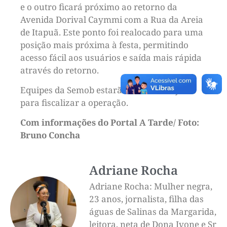
e o outro ficará próximo ao retorno da
Avenida Dorival Caymmi com a Rua da Areia
de Itapuã. Este ponto foi realocado para uma
posição mais próxima à festa, permitindo
acesso fácil aos usuários e saída mais rápida
através do retorno.
Equipes da Semob estarão nas imediações
para fiscalizar a operação.
Com informações do Portal A Tarde/ Foto:
Bruno Concha
Adriane Rocha
Adriane Rocha: Mulher negra,
23 anos, jornalista, filha das
águas de Salinas da Margarida,
leitora, neta de Dona Ivone e Sr