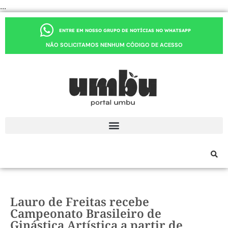
...
ENTRE EM NOSSO GRUPO DE NOTÍCIAS NO WHATSAPP
NÃO SOLICITAMOS NENHUM CÓDIGO DE ACESSO
Lauro de Freitas recebe
Campeonato Brasileiro de
Ginástica Artística a partir de