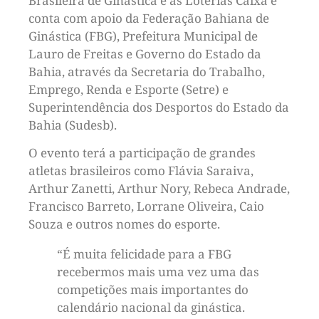
Brasileira de Ginástica e as Loterias Caixa e
conta com apoio da Federação Bahiana de
Ginástica (FBG), Prefeitura Municipal de
Lauro de Freitas e Governo do Estado da
Bahia, através da Secretaria do Trabalho,
Emprego, Renda e Esporte (Setre) e
Superintendência dos Desportos do Estado da
Bahia (Sudesb).
O evento terá a participação de grandes
atletas brasileiros como Flávia Saraiva,
Arthur Zanetti, Arthur Nory, Rebeca Andrade,
Francisco Barreto, Lorrane Oliveira, Caio
Souza e outros nomes do esporte.
“É muita felicidade para a FBG
recebermos mais uma vez uma das
competições mais importantes do
calendário nacional da ginástica.