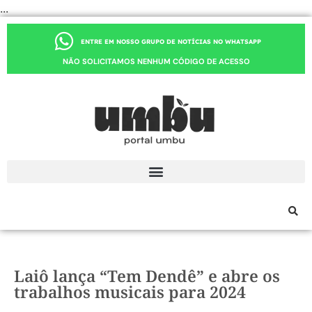
...
ENTRE EM NOSSO GRUPO DE NOTÍCIAS NO WHATSAPP
NÃO SOLICITAMOS NENHUM CÓDIGO DE ACESSO
Laiô lança “Tem Dendê” e abre os
trabalhos musicais para 2024