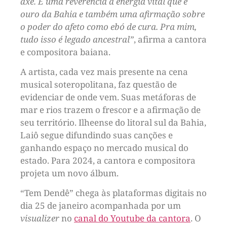
axé. É uma reverência à energia vital que é
ouro da Bahia e também uma afirmação sobre
o poder do afeto como ebó de cura. Pra mim,
tudo isso é legado ancestral”
, afirma a cantora
e compositora baiana.
A artista, cada vez mais presente na cena
musical soteropolitana, faz questão de
evidenciar de onde vem. Suas metáforas de
mar e rios trazem o frescor e a afirmação de
seu território. Ilheense do litoral sul da Bahia,
Laiô segue difundindo suas canções e
ganhando espaço no mercado musical do
estado. Para 2024, a cantora e compositora
projeta um novo álbum.
“Tem Dendê” chega às plataformas digitais no
dia 25 de janeiro acompanhada por um
visualizer
no
canal do Youtube da cantora
. O