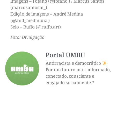
Imagens – Fofano (@fofano ) / Marcus Santos
(marcusantosm_)
Edição de imagens – André Medina
(@and_medinluiz )
Selo – Ruffo (@ruffo.art)
Foto: Divulgação
Portal UMBU
Antirracista e democrático
Por um futuro mais informado,
conectado, consciente e
engajado socialmente ?