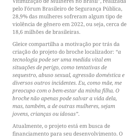
Vitimização de Mulheres no Brasil”, realizada
pelo Fórum Brasileiro de Segurança Pública,
28,9% das mulheres sofreram algum tipo de
violência de gênero em 2022, ou seja, cerca de
18,6 milhões de brasileiras.
Gleice compartilha a motivação por trás da
criação do projeto do broche localizador:
“a
tecnologia pode ser uma medida vital em
situações de perigo, como tentativas de
sequestro, abuso sexual, agressão doméstica e
diversos outros incidentes. Eu, como mãe, me
preocupo com o bem-estar da minha filha. O
broche não apenas pode salvar a vida dela,
mas, também, a de outras mulheres, sejam
jovens, crianças ou idosas”
.
Atualmente, o projeto está em busca de
financiamento para seu desenvolvimento. O