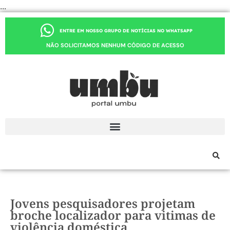
...
ENTRE EM NOSSO GRUPO DE NOTÍCIAS NO WHATSAPP
NÃO SOLICITAMOS NENHUM CÓDIGO DE ACESSO
Jovens pesquisadores projetam
broche localizador para vitimas de
violência doméstica