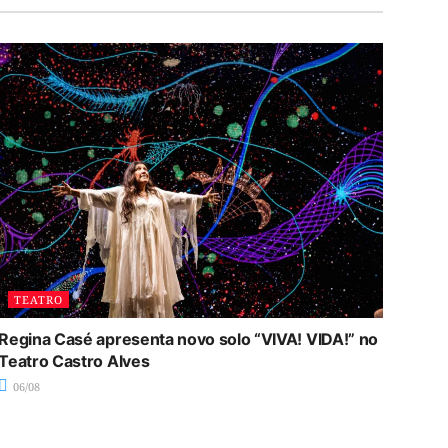
TEATRO
Regina Casé apresenta novo solo “VIVA! VIDA!” no
Teatro Castro Alves
06/08