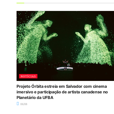
NOTÍCIAS
Projeto Órbita estreia em Salvador com cinema
imersivo e participação de artista canadense no
Planetário da UFBA
06/08