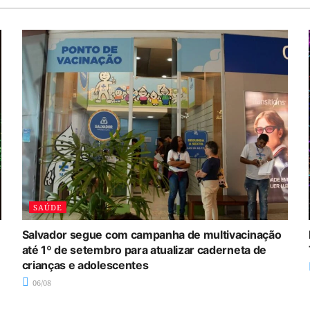
SAÚDE
Salvador segue com campanha de multivacinação
até 1º de setembro para atualizar caderneta de
crianças e adolescentes
06/08