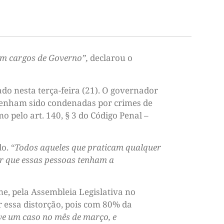
em cargos de Governo”,
declarou o
do nesta terça-feira (21). O governador
tenham sido condenadas por crimes de
o pelo art. 140, § 3 do Código Penal –
do.
“Todos aqueles que praticam qualquer
ar que essas pessoas tenham a
me, pela Assembleia Legislativa no
r essa distorção, pois com 80% da
e um caso no mês de março, e