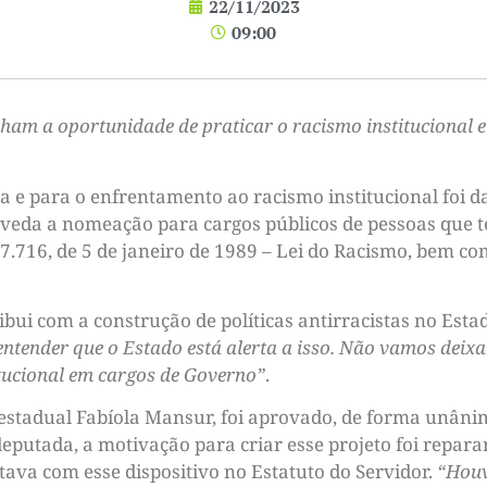
22/11/2023
09:00
ham a oportunidade de praticar o racismo institucional 
a e para o enfrentamento ao racismo institucional foi da
 veda a nomeação para cargos públicos de pessoas que 
7.716, de 5 de janeiro de 1989 – Lei do Racismo, bem com
ribui com a construção de políticas antirracistas no Esta
 entender que o Estado está alerta a isso. Não vamos deix
itucional em cargos de Governo”
.
a estadual Fabíola Mansur, foi aprovado, de forma unâni
eputada, a motivação para criar esse projeto foi repara
ava com esse dispositivo no Estatuto do Servidor.
“Houv