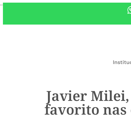
...
Institu
Javier Milei
favorito nas