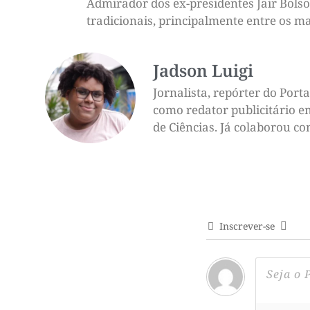
Admirador dos ex-presidentes Jair Bolso
tradicionais, principalmente entre os ma
Jadson Luigi
Jornalista, repórter do Por
como redator publicitário e
de Ciências. Já colaborou c
Inscrever-se