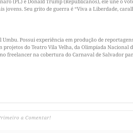
naro (PL) e Donald Trump (Republicanos), ele une o vot
is jovens. Seu grito de guerra é “Viva a Liberdade, caral
tal Umbu. Possui experiência em produção de reportagens
m projetos do Teatro Vila Velha, da Olimpíada Nacional d
omo freelancer na cobertura do Carnaval de Salvador par