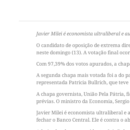
Javier Milei é economista ultraliberal e 
O candidato de oposição de extrema direi
neste domingo (13). A votação final oco
Com 97,39% dos votos apurados, a chapa
A segunda chapa mais votada foi a do p
representada Patricia Bullrich, que teve
A chapa governista, União Pela Pátria, 
prévias. O ministro da Economia, Sergio
Javier Milei é economista ultraliberal e
fechar o Banco Central. Ele é contra o 