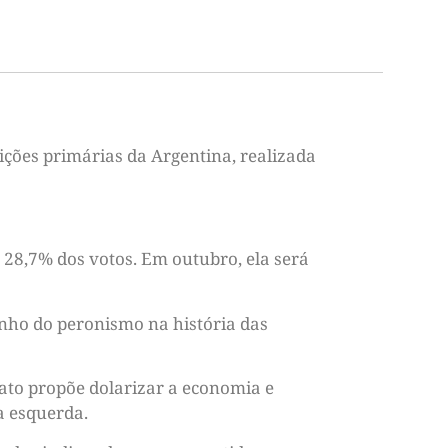
eições primárias da Argentina, realizada
28,7% dos votos. Em outubro, ela será
enho do peronismo na história das
idato propõe dolarizar a economia e
a esquerda.