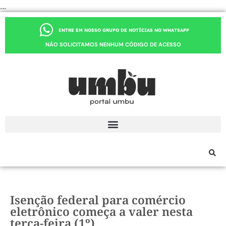
...
ENTRE EM NOSSO GRUPO DE NOTÍCIAS NO WHATSAPP
NÃO SOLICITAMOS NENHUM CÓDIGO DE ACESSO
Isenção federal para comércio
eletrônico começa a valer nesta
terça-feira (1º)