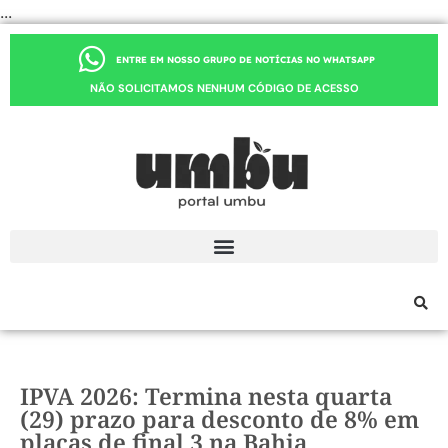
...
ENTRE EM NOSSO GRUPO DE NOTÍCIAS NO WHATSAPP
NÃO SOLICITAMOS NENHUM CÓDIGO DE ACESSO
IPVA 2026: Termina nesta quarta
(29) prazo para desconto de 8% em
placas de final 3 na Bahia