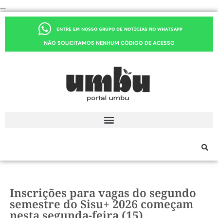
...
ENTRE EM NOSSO GRUPO DE NOTÍCIAS NO WHATSAPP
NÃO SOLICITAMOS NENHUM CÓDIGO DE ACESSO
Inscrições para vagas do segundo
semestre do Sisu+ 2026 começam
nesta segunda-feira (15)