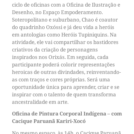
ciclo de oficinas com a Oficina de Ilustração e
Desenho, no Espaço Empoderamento.
Soteropolitano e suburbano, Chao é coautor
do quadrinho Oxóssi e já deu vida a heróis
em antologias como Heróis Tupiniquins. Na
atividade, ele vai compartilhar os bastidores
criativos da criação de personagens
inspirados nos Orixás. Em seguida, cada
participante poderá colorir representações
heroicas de outras divindades, reinventando-
as com traços e cores próprias. Será uma
oportunidade única para aprender, criar e se
inspirar com o talento de quem transforma
ancestralidade em arte.
Oficina de Pintura Corporal Indígena – com
Cacique Paruanã Kariri-Xocó
No mesmo espaço, às 14h, o Cacique Paruanã