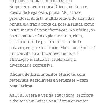
da palavra toma conta do Espaço
Empoderamento com a Oficina de Rima e
Poesia de NegaFyah, poeta, MC, atriz e
produtora. Artista multifacetada do Slam das
Minas, ela traz a força da poesia falada como
instrumento de transformação. Na oficina, os
participantes vão explorar ritmo, rima,
escrita autoral e performance, unindo
palavra, corpo e território. Mais que técnica, é
um convite ao autoconhecimento e à
afirmação identitária, celebrando a
diversidade expressiva.
Oficina de Instrumentos Musicais com
Materiais Recicláveis e Sementes – com
Ana Fátima
Às 13h30, será a vez da educadora, escritora
e doutora em Letras Ana Fátima encantar