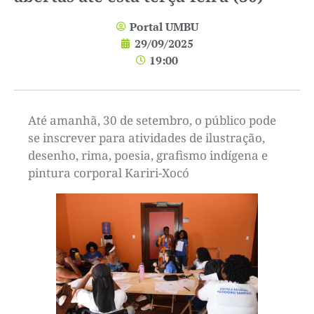
Portal UMBU
29/09/2025
19:00
Até amanhã, 30 de setembro, o público pode
se inscrever para atividades de ilustração,
desenho, rima, poesia, grafismo indígena e
pintura corporal Kariri-Xocó