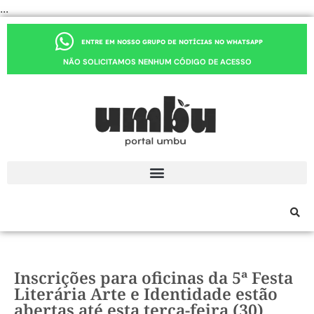
...
ENTRE EM NOSSO GRUPO DE NOTÍCIAS NO WHATSAPP
NÃO SOLICITAMOS NENHUM CÓDIGO DE ACESSO
Inscrições para oficinas da 5ª Festa
Literária Arte e Identidade estão
abertas até esta terça-feira (30)