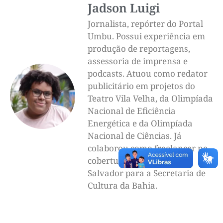
Jadson Luigi
Jornalista, repórter do Portal
Umbu. Possui experiência em
produção de reportagens,
assessoria de imprensa e
podcasts. Atuou como redator
publicitário em projetos do
Teatro Vila Velha, da Olimpíada
Nacional de Eficiência
Energética e da Olimpíada
Nacional de Ciências. Já
colaborou como freelancer na
cobertura do Carnaval de
Salvador para a Secretaria de
Cultura da Bahia.