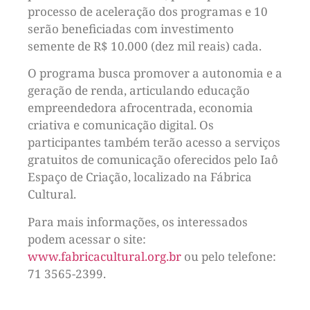
processo de aceleração dos programas e 10
serão beneficiadas com investimento
semente de R$ 10.000 (dez mil reais) cada.
O programa busca promover a autonomia e a
geração de renda, articulando educação
empreendedora afrocentrada, economia
criativa e comunicação digital. Os
participantes também terão acesso a serviços
gratuitos de comunicação oferecidos pelo Iaô
Espaço de Criação, localizado na Fábrica
Cultural.
Para mais informações, os interessados
podem acessar o site:
www.fabricacultural.
org.br
ou pelo telefone:
71 3565-2399.