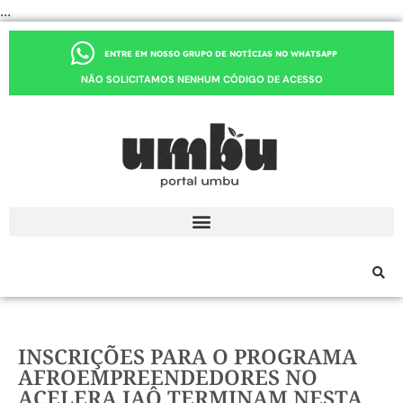
...
ENTRE EM NOSSO GRUPO DE NOTÍCIAS NO WHATSAPP
NÃO SOLICITAMOS NENHUM CÓDIGO DE ACESSO
INSCRIÇÕES PARA O PROGRAMA
AFROEMPREENDEDORES NO
ACELERA IAÔ TERMINAM NESTA