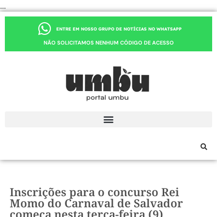
...
ENTRE EM NOSSO GRUPO DE NOTÍCIAS NO WHATSAPP
NÃO SOLICITAMOS NENHUM CÓDIGO DE ACESSO
Inscrições para o concurso Rei
Momo do Carnaval de Salvador
começa nesta terça-feira (9)