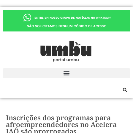
...
ENTRE EM NOSSO GRUPO DE NOTÍCIAS NO WHATSAPP
NÃO SOLICITAMOS NENHUM CÓDIGO DE ACESSO
Inscrições dos programas para
afroempreendedores no Acelera
IAÔ são prorrogadas