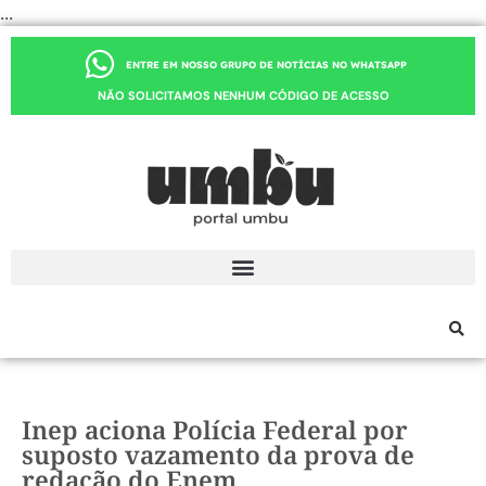
...
ENTRE EM NOSSO GRUPO DE NOTÍCIAS NO WHATSAPP
NÃO SOLICITAMOS NENHUM CÓDIGO DE ACESSO
Inep aciona Polícia Federal por
suposto vazamento da prova de
redação do Enem