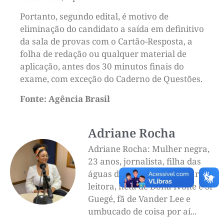
Portanto, segundo edital, é motivo de
eliminação do candidato a saída em definitivo
da sala de provas com o Cartão-Resposta, a
folha de redação ou qualquer material de
aplicação, antes dos 30 minutos finais do
exame, com exceção do Caderno de Questões.
Fonte: Agência Brasil
Adriane Rocha
Adriane Rocha: Mulher negra,
23 anos, jornalista, filha das
águas de Salinas da Margarida,
leitora, neta de Dona Ivone e Sr
Guegé, fã de Vander Lee e
umbucado de coisa por aí...