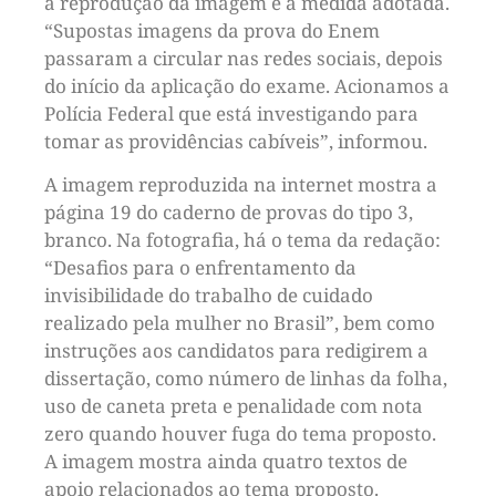
a reprodução da imagem e a medida adotada.
“Supostas imagens da prova do Enem
passaram a circular nas redes sociais, depois
do início da aplicação do exame. Acionamos a
Polícia Federal que está investigando para
tomar as providências cabíveis”, informou.
A imagem reproduzida na internet mostra a
página 19 do caderno de provas do tipo 3,
branco. Na fotografia, há o tema da redação:
“Desafios para o enfrentamento da
invisibilidade do trabalho de cuidado
realizado pela mulher no Brasil”, bem como
instruções aos candidatos para redigirem a
dissertação, como número de linhas da folha,
uso de caneta preta e penalidade com nota
zero quando houver fuga do tema proposto.
A imagem mostra ainda quatro textos de
apoio relacionados ao tema proposto.