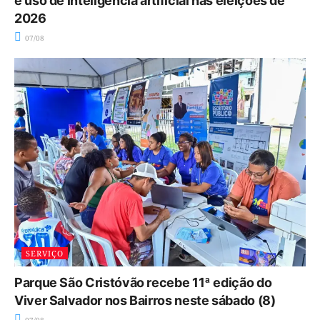
e uso de inteligência artificial nas eleições de
2026
07/08
SERVIÇO
Parque São Cristóvão recebe 11ª edição do
Viver Salvador nos Bairros neste sábado (8)
07/08