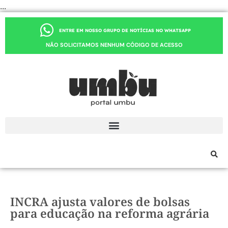
...
ENTRE EM NOSSO GRUPO DE NOTÍCIAS NO WHATSAPP
NÃO SOLICITAMOS NENHUM CÓDIGO DE ACESSO
INCRA ajusta valores de bolsas
para educação na reforma agrária