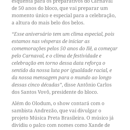
esquenta para os preparativos do Carnaval
de 50 anos do bloco, que vai preparar um
momento único e especial para a celebração,
a altura do mais belo dos belos.
“Esse aniversário tem um clima especial, pois
estamos nas vésperas de iniciar as
comemorações pelos 50 anos do Ilê, a começar
pelo Carnaval, e o clima de festividade e
celebração em torno dessa data reforça o
sentido da nossa luta por igualdade racial, e
da nossa mensagem para o mundo ao longo
dessas cinco décadas”
, disse Antônio Carlos
dos Santos Vovô, presidente do bloco.
Além do Olodum, o show contará com o
sambista Andrezão, que vai divulgar o
projeto Música Preta Brasileira. O músico já
dividiu o palco com nomes como Xande de