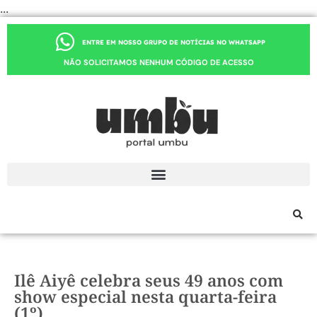
...
ENTRE EM NOSSO GRUPO DE NOTÍCIAS NO WHATSAPP
NÃO SOLICITAMOS NENHUM CÓDIGO DE ACESSO
Ilê Aiyê celebra seus 49 anos com
show especial nesta quarta-feira
(1º)