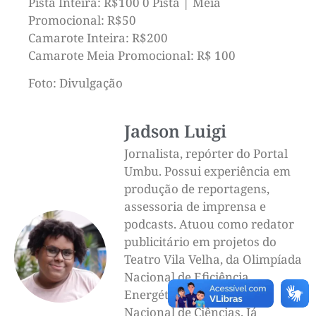
Pista Inteira: R$100 0 Pista | Meia
Promocional: R$50
Camarote Inteira: R$200
Camarote Meia Promocional: R$ 100
Foto: Divulgação
Jadson Luigi
Jornalista, repórter do Portal
Umbu. Possui experiência em
produção de reportagens,
assessoria de imprensa e
podcasts. Atuou como redator
publicitário em projetos do
Teatro Vila Velha, da Olimpíada
Nacional de Eficiência
Energética e da Olimpíada
Nacional de Ciências. Já