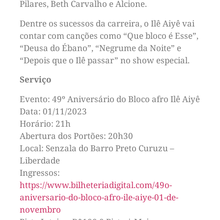
Pilares, Beth Carvalho e Alcione.
Dentre os sucessos da carreira, o Ilê Aiyê vai
contar com canções como “Que bloco é Esse”,
“Deusa do Ébano”, “Negrume da Noite” e
“Depois que o Ilê passar” no show especial.
Serviço
Evento: 49º Aniversário do Bloco afro Ilê Aiyê
Data: 01/11/2023
Horário: 21h
Abertura dos Portões: 20h30
Local: Senzala do Barro Preto Curuzu –
Liberdade
Ingressos:
https://www.bilheteriadigital.com/49o-
aniversario-do-bloco-afro-ile-aiye-01-de-
novembro