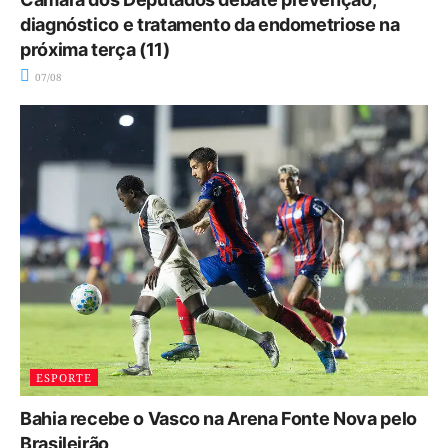
diagnóstico e tratamento da endometriose na
próxima terça (11)
07/08
ESPORTE
Bahia recebe o Vasco na Arena Fonte Nova pelo
Brasileirão