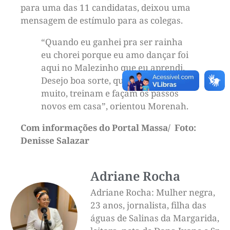
para uma das 11 candidatas, deixou uma
mensagem de estímulo para as colegas.
“Quando eu ganhei pra ser rainha
eu chorei porque eu amo dançar foi
aqui no Malezinho que eu aprendi.
Desejo boa sorte, que dediquem
muito, treinam e façam os passos
novos em casa”, orientou Morenah.
Com informações do Portal Massa/ Foto:
Denisse Salazar
Adriane Rocha
Adriane Rocha: Mulher negra,
23 anos, jornalista, filha das
águas de Salinas da Margarida,