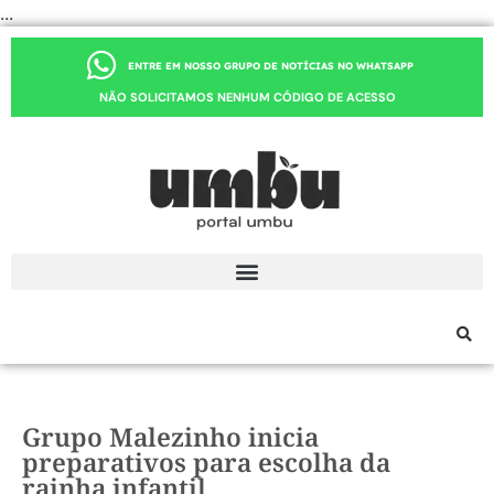
...
ENTRE EM NOSSO GRUPO DE NOTÍCIAS NO WHATSAPP
NÃO SOLICITAMOS NENHUM CÓDIGO DE ACESSO
Grupo Malezinho inicia
preparativos para escolha da
rainha infantil