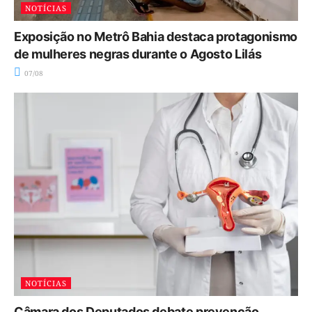
NOTÍCIAS
Exposição no Metrô Bahia destaca protagonismo
de mulheres negras durante o Agosto Lilás
07/08
NOTÍCIAS
Câmara dos Deputados debate prevenção,