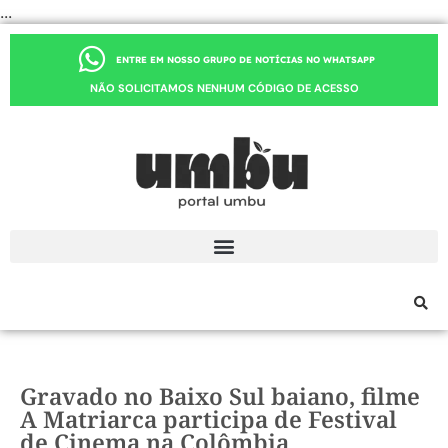
...
ENTRE EM NOSSO GRUPO DE NOTÍCIAS NO WHATSAPP
NÃO SOLICITAMOS NENHUM CÓDIGO DE ACESSO
Gravado no Baixo Sul baiano, filme
A Matriarca participa de Festival
de Cinema na Colômbia