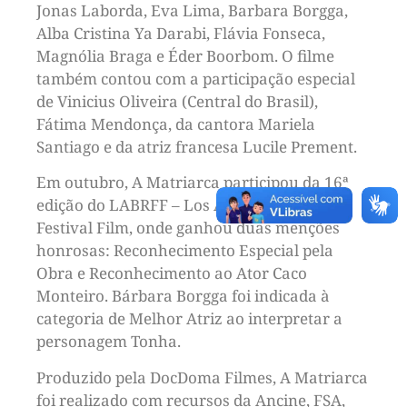
Jonas Laborda, Eva Lima, Barbara Borgga,
Alba Cristina Ya Darabi, Flávia Fonseca,
Magnólia Braga e Éder Boorbom. O filme
também contou com a participação especial
de Vinicius Oliveira (Central do Brasil),
Fátima Mendonça, da cantora Mariela
Santiago e da atriz francesa Lucile Prement.
Em outubro, A Matriarca participou da 16ª
edição do LABRFF – Los Angeles Brazilian
Festival Film, onde ganhou duas menções
honrosas: Reconhecimento Especial pela
Obra e Reconhecimento ao Ator Caco
Monteiro. Bárbara Borgga foi indicada à
categoria de Melhor Atriz ao interpretar a
personagem Tonha.
Produzido pela DocDoma Filmes, A Matriarca
foi realizado com recursos da Ancine, FSA,