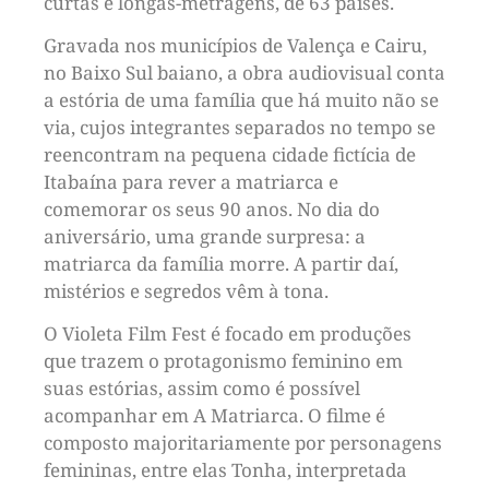
curtas e longas-metragens, de 63 países.
Gravada nos municípios de Valença e Cairu,
no Baixo Sul baiano, a obra audiovisual conta
a estória de uma família que há muito não se
via, cujos integrantes separados no tempo se
reencontram na pequena cidade fictícia de
Itabaína para rever a matriarca e
comemorar os seus 90 anos. No dia do
aniversário, uma grande surpresa: a
matriarca da família morre. A partir daí,
mistérios e segredos vêm à tona.
O Violeta Film Fest é focado em produções
que trazem o protagonismo feminino em
suas estórias, assim como é possível
acompanhar em A Matriarca. O filme é
composto majoritariamente por personagens
femininas, entre elas Tonha, interpretada