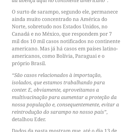
da doença aqui no continente americano”.
O surto de sarampo, segundo ele, permanece
ainda muito concentrado na América do
Norte, sobretudo nos Estados Unidos, no
Canadá e no México, que respondem por 7
mil dos 10 mil casos notificados no continente
americano. Mas já há casos em países latino-
americanos, como Bolívia, Paraguai e o
próprio Brasil.
“São casos relacionados à importação,
isolados, que estamos trabalhando para
conter. E, obviamente, aproveitamos a
multivacinação para aumentar a proteção da
nossa população e, consequentemente, evitar a
reintrodução do sarampo no nosso país”
,
detalhou Eder.
Dados da pasta mostram que, até o dia 13 de