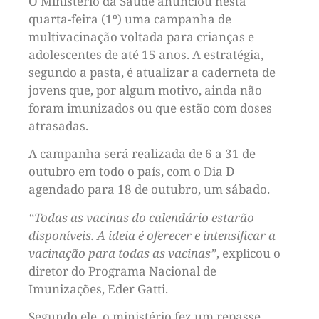
O Ministério da Saúde anunciou nesta
quarta-feira (1º) uma campanha de
multivacinação voltada para crianças e
adolescentes de até 15 anos. A estratégia,
segundo a pasta, é atualizar a caderneta de
jovens que, por algum motivo, ainda não
foram imunizados ou que estão com doses
atrasadas.
A campanha será realizada de 6 a 31 de
outubro em todo o país, com o Dia D
agendado para 18 de outubro, um sábado.
“Todas as vacinas do calendário estarão
disponíveis. A ideia é oferecer e intensificar a
vacinação para todas as vacinas”
, explicou o
diretor do Programa Nacional de
Imunizações, Eder Gatti.
Segundo ele, o ministério fez um repasse