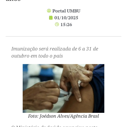
Portal UMBU
01/10/2025
15:26
Imunização será realizada de 6 a 31 de
outubro em todo o país
Foto: Joédson Alves/Agência Brasl