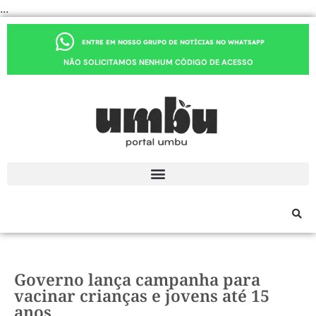
...
ENTRE EM NOSSO GRUPO DE NOTÍCIAS NO WHATSAPP
NÃO SOLICITAMOS NENHUM CÓDIGO DE ACESSO
Governo lança campanha para
vacinar crianças e jovens até 15
anos