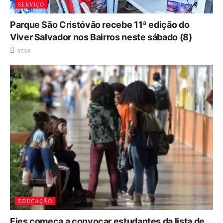
SERVIÇO
Parque São Cristóvão recebe 11ª edição do
Viver Salvador nos Bairros neste sábado (8)
07/08
EDUCAÇÃO
Fies começa a convocar estudantes da lista de