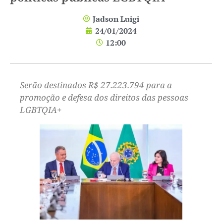
Jadson Luigi
24/01/2024
12:00
Serão destinados R$ 27.223.794 para a
promoção e defesa dos direitos das pessoas
LGBTQIA+