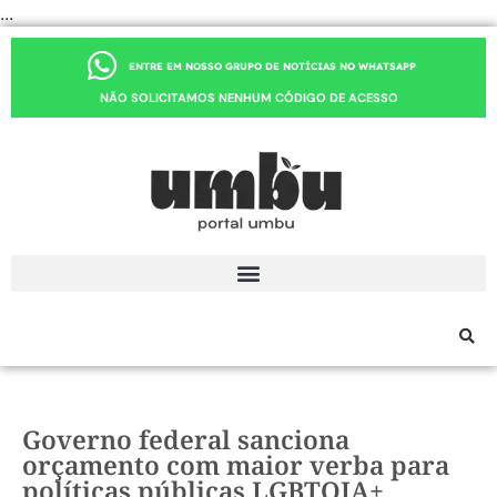
...
ENTRE EM NOSSO GRUPO DE NOTÍCIAS NO WHATSAPP
NÃO SOLICITAMOS NENHUM CÓDIGO DE ACESSO
Governo federal sanciona
orçamento com maior verba para
políticas públicas LGBTQIA+