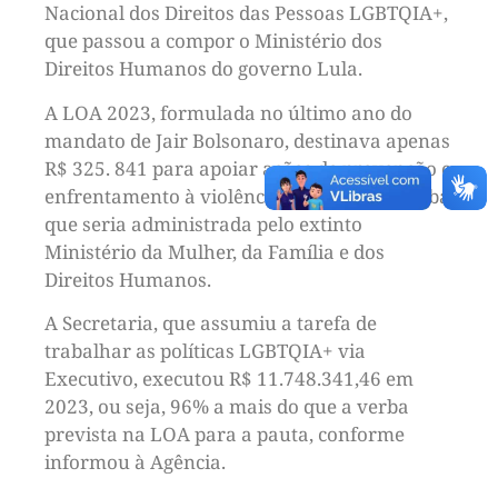
Nacional dos Direitos das Pessoas LGBTQIA+,
que passou a compor o Ministério dos
Direitos Humanos do governo Lula.
A LOA 2023, formulada no último ano do
mandato de Jair Bolsonaro, destinava apenas
R$ 325. 841 para apoiar ações de prevenção e
enfrentamento à violência LGBTfóbica, verba
que seria administrada pelo extinto
Ministério da Mulher, da Família e dos
Direitos Humanos.
A Secretaria, que assumiu a tarefa de
trabalhar as políticas LGBTQIA+ via
Executivo, executou R$ 11.748.341,46 em
2023, ou seja, 96% a mais do que a verba
prevista na LOA para a pauta, conforme
informou à Agência.