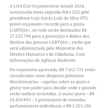
A LOA (Lei Orçamentária Anual) 2024,
sancionada nesta segunda-feira (22) pelo
presidente Luiz Inácio Lula da Silva (PT),
prevê orçamento recorde para a pauta
LGBTQIA+. Ao todo serão destinados R$
27.223.794 para a promoção e defesa dos
direitos das pessoas LGBTQIA+, verba que
será administrada pelo Ministério dos
Direitos Humanos e da Cidadania. Com
informações da Agência Diadorim.
No orçamento aprovado, R$ 7.412.721 estão
classificados como despesas primárias
discricionárias – aquelas sobre as quais o
gestor tem poder para decidir onde e quando
serão melhor investidas. A maior parte – R$
18.459.893 – é proveniente de emendas
parlamentares individuais, e R$ 1.351.180