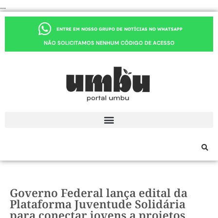
...
ENTRE EM NOSSO GRUPO DE NOTÍCIAS NO WHATSAPP
NÃO SOLICITAMOS NENHUM CÓDIGO DE ACESSO
Governo Federal lança edital da
Plataforma Juventude Solidária
para conectar jovens a projetos