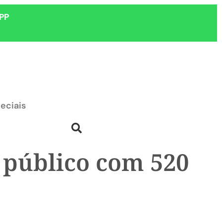
PP
eciais
 público com 520