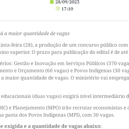
28/09/2023
17:10
rá a maior quantidade de vagas
inta-feira (28), a produção de um concurso público com
ino superior. O prazo para publicação do edital é de até
érios: Gestão e Inovação em Serviços Públicos (370 vaga
mento e Orçamento (60 vagas) e Povos Indígenas (30 vag
 a maior quantidade de vagas. O ministério vai empregar 
educacionais (duas vagas) exigirá nível intermediário d
DIC) e Planejamento (MPO) irão recrutar economistas e a
 pasta dos Povos Indígenas (MPI), com 30 vagas.
de exigida e a quantidade de vagas abaixo: