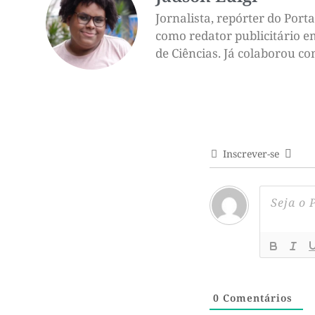
Jornalista, repórter do Por
como redator publicitário e
de Ciências. Já colaborou c
Inscrever-se
0
Comentários