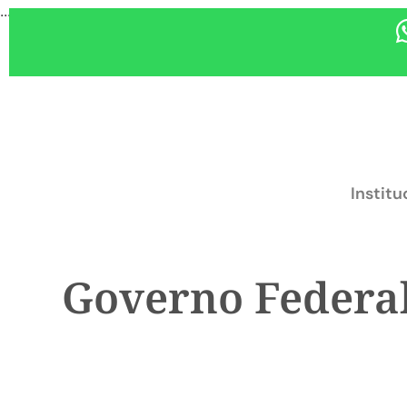
...
Institu
Governo Federal