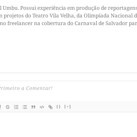
tal Umbu. Possui experiência em produção de reportagens
m projetos do Teatro Vila Velha, da Olimpíada Nacional d
omo freelancer na cobertura do Carnaval de Salvador par
{}
[+]