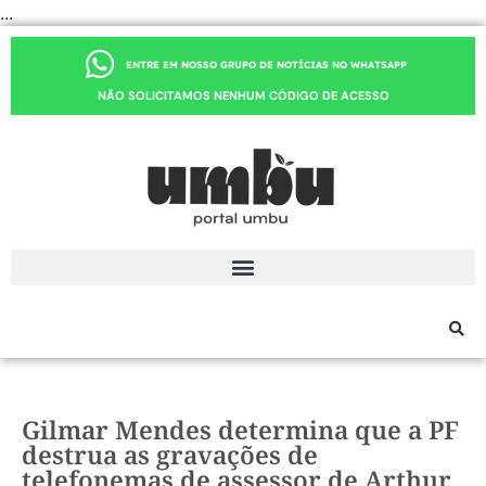
...
ENTRE EM NOSSO GRUPO DE NOTÍCIAS NO WHATSAPP
NÃO SOLICITAMOS NENHUM CÓDIGO DE ACESSO
Gilmar Mendes determina que a PF
destrua as gravações de
telefonemas de assessor de Arthur