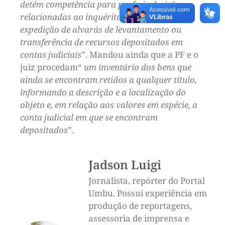
detém competência para proferir decisões
relacionadas ao inquérito, incluindo a
expedição de alvarás de levantamento ou
transferência de recursos depositados em
contas judiciais
”. Mandou ainda que a PF e o
juiz procedam“
um inventário dos bens que
ainda se encontram retidos a qualquer título,
informando a descrição e a localização do
objeto e, em relação aos valores em espécie, a
conta judicial em que se encontram
depositados
”.
Jadson Luigi
Jornalista, repórter do Portal
Umbu. Possui experiência em
produção de reportagens,
assessoria de imprensa e