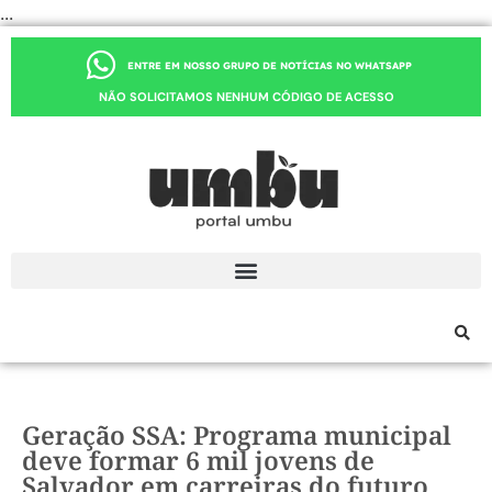
...
ENTRE EM NOSSO GRUPO DE NOTÍCIAS NO WHATSAPP
NÃO SOLICITAMOS NENHUM CÓDIGO DE ACESSO
Geração SSA: Programa municipal
deve formar 6 mil jovens de
Salvador em carreiras do futuro