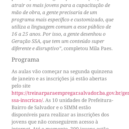
atrair os mais jovens para a capacitação de
mão de obra, a gente precisaria de um
programa mais específico e customizado, que
utiliza a linguagem comum a esse público de
16 a 25 anos. Por isso, a gente desenhou o
Geração SSA, que tem um conteúdo super
diferente e disruptivo”
, completou Mila Paes.
Programa
As aulas vão começar na segunda quinzena
de janeiro e as inscrições já estão abertas
pelo site
https://treinarparaempregar.salvador.ba.gov.br/ge
ssa-inscricao/
. As 10 unidades de Prefeitura-
Bairro de Salvador e o SIMM estão
disponíveis para realizar as inscrições dos
jovens que não conseguirem acesso à
internet. Até o momento, 300 jovens estão