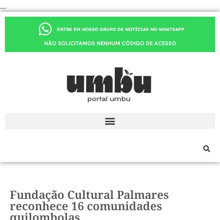
...
ENTRE EM NOSSO GRUPO DE NOTÍCIAS NO WHATSAPP
NÃO SOLICITAMOS NENHUM CÓDIGO DE ACESSO
Fundação Cultural Palmares
reconhece 16 comunidades
quilombolas