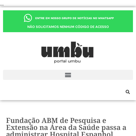
...
ENTRE EM NOSSO GRUPO DE NOTÍCIAS NO WHATSAPP
NÃO SOLICITAMOS NENHUM CÓDIGO DE ACESSO
Fundação ABM de Pesquisa e
Extensão na Área da Saúde passa a
administrar Hospital Espanhol