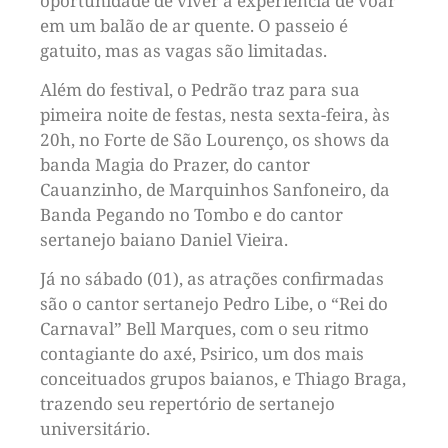
oportunidade de viver a experiência de voar
em um balão de ar quente. O passeio é
gatuito, mas as vagas são limitadas.
Além do festival, o Pedrão traz para sua
pimeira noite de festas, nesta sexta-feira, às
20h, no Forte de São Lourenço, os shows da
banda Magia do Prazer, do cantor
Cauanzinho, de Marquinhos Sanfoneiro, da
Banda Pegando no Tombo e do cantor
sertanejo baiano Daniel Vieira.
Já no sábado (01), as atrações confirmadas
são o cantor sertanejo Pedro Libe, o “Rei do
Carnaval” Bell Marques, com o seu ritmo
contagiante do axé, Psirico, um dos mais
conceituados grupos baianos, e Thiago Braga,
trazendo seu repertório de sertanejo
universitário.