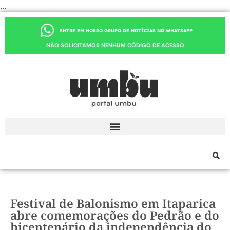
...
ENTRE EM NOSSO GRUPO DE NOTÍCIAS NO WHATSAPP
NÃO SOLICITAMOS NENHUM CÓDIGO DE ACESSO
Festival de Balonismo em Itaparica
abre comemorações do Pedrão e do
bicentenário da independência do