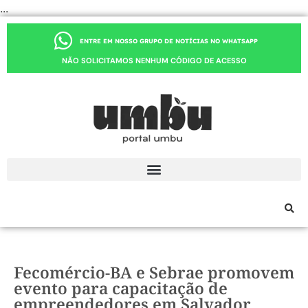
...
ENTRE EM NOSSO GRUPO DE NOTÍCIAS NO WHATSAPP
NÃO SOLICITAMOS NENHUM CÓDIGO DE ACESSO
Fecomércio-BA e Sebrae promovem
evento para capacitação de
empreendedores em Salvador