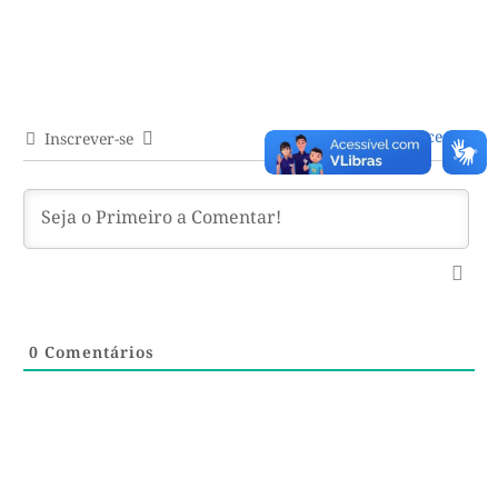
Acessar
Inscrever-se
0
Comentários