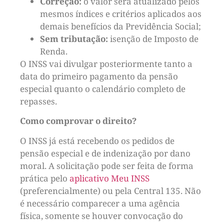
Correção:
o valor será atualizado pelos
mesmos índices e critérios aplicados aos
demais benefícios da Previdência Social;
Sem tributação:
isenção de Imposto de
Renda.
O INSS vai divulgar posteriormente tanto a
data do primeiro pagamento da pensão
especial quanto o calendário completo de
repasses.
Como comprovar o direito?
O INSS já está recebendo os pedidos de
pensão especial e de indenização por dano
moral. A solicitação pode ser feita de forma
prática pelo
aplicativo Meu INSS
(preferencialmente) ou pela Central 135. Não
é necessário comparecer a uma agência
física, somente se houver convocação do