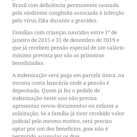
Brasil com deficiência permanente causada
pela síndrome congênita associada à infecção
pelo vírus Zika durante a gravidez.
Famílias com crianças nascidas entre 1º de
janeiro de 2015 e 31 de dezembro de 2019 e
que já recebem pensão especial de um salário
mínimo prevista por são as primeiras
beneficiadas.
A indenização será paga em parcela única, na
mesma conta bancária onde a pensão é
depositada. Quem já fez o pedido de
indenização neste ano não precisa
apresentar novos documentos ou refazer a
solicitação. Se a família já tiver recebido valor
judicial pelo mesmo motivo, será preciso
optar por um dos benefícios, pois não é
permitido acumular os dois.