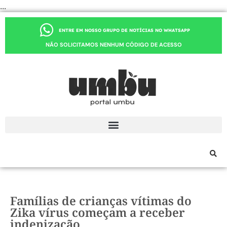
...
ENTRE EM NOSSO GRUPO DE NOTÍCIAS NO WHATSAPP
NÃO SOLICITAMOS NENHUM CÓDIGO DE ACESSO
Famílias de crianças vítimas do
Zika vírus começam a receber
indenização