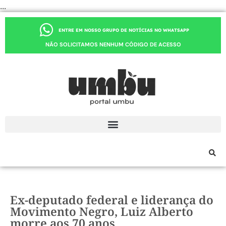
...
ENTRE EM NOSSO GRUPO DE NOTÍCIAS NO WHATSAPP
NÃO SOLICITAMOS NENHUM CÓDIGO DE ACESSO
Ex-deputado federal e liderança do
Movimento Negro, Luiz Alberto
morre aos 70 anos