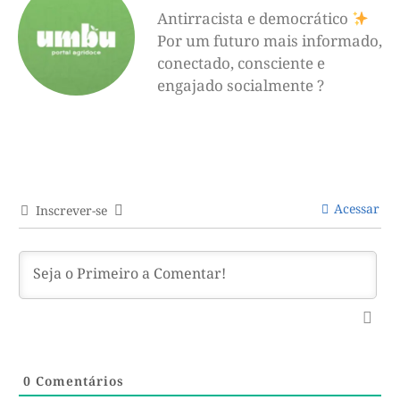
Antirracista e democrático
Por um futuro mais informado,
conectado, consciente e
engajado socialmente ?
Acessar
Inscrever-se
0
Comentários