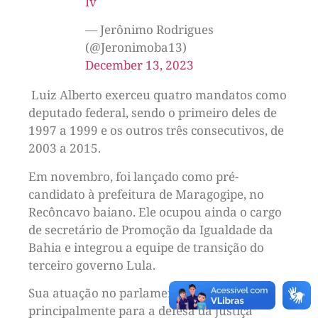
Iv
— Jerônimo Rodrigues
(@Jeronimoba13)
December 13, 2023
Luiz Alberto exerceu quatro mandatos como
deputado federal, sendo o primeiro deles de
1997 a 1999 e os outros três consecutivos, de
2003 a 2015.
Em novembro, foi lançado como pré-
candidato à prefeitura de Maragogipe, no
Recôncavo baiano. Ele ocupou ainda o cargo
de secretário de Promoção da Igualdade da
Bahia e integrou a equipe de transição do
terceiro governo Lula.
Sua atuação no parlamento foi voltada
principalmente para a defesa da justiça