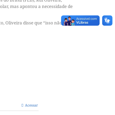
colar, mas apontou a necessidade de
 Oliveira disse que “isso não existe”, e
Acessar