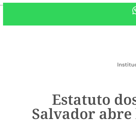
...
Institu
Estatuto do
Salvador abre 