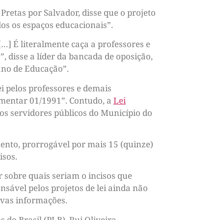
retas por Salvador, disse que o projeto
dos os espaços educacionais”.
[…] É literalmente caça a professores e
, disse a líder da bancada de oposição,
lano de Educação”.
i pelos professores e demais
plementar 01/1991”. Contudo, a
Lei
os servidores públicos do Município do
mento, prorrogável por mais 15 (quinze)
isos.
 sobre quais seriam o incisos que
nsável pelos projetos de lei ainda não
ovas informações.
 do Brasil (PLB), Rui Oliveira,