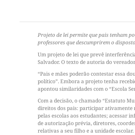
Projeto de lei permite que pais tenham p
professores que descumprirem o dispost
Um projeto de lei que prevê interferênci
Salvador. O texto de autoria do vereado
“Pais e mães poderão contestar essa do
político”. Embora a projeto tenha receb
apontou similaridades com o “Escola Se
Com a decisão, o chamado “Estatuto Muni
direitos dos pais: participar ativamente
pelas escolas aos estudantes; acessar i
de autorização prévia, diretores, coord
relativas a seu filho e a unidade escolar.