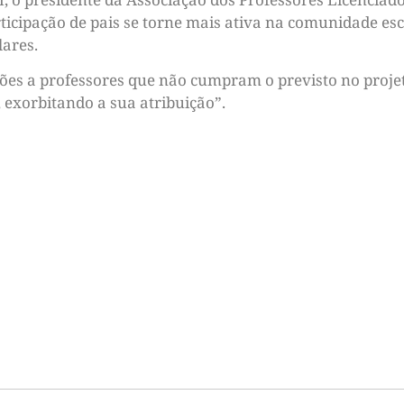
ticipação de pais se torne mais ativa na comunidade es
lares.
es a professores que não cumpram o previsto no projeto,
 exorbitando a sua atribuição”.