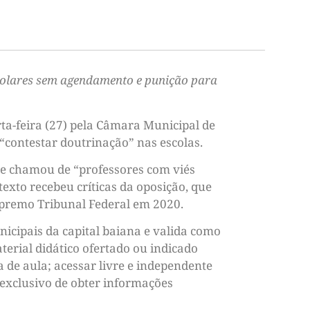
escolares sem agendamento e punição para
rta-feira (27) pela Câmara Municipal de
“contestar doutrinação” nas escolas.
que chamou de “professores com viés
exto recebeu críticas da oposição, que
upremo Tribunal Federal em 2020.
nicipais da capital baiana e valida como
terial didático ofertado ou indicado
 de aula; acessar livre e independente
 exclusivo de obter informações