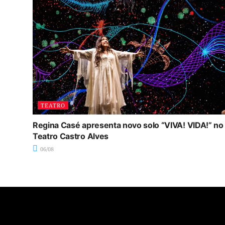
TEATRO
Regina Casé apresenta novo solo “VIVA! VIDA!” no
Teatro Castro Alves
06/08