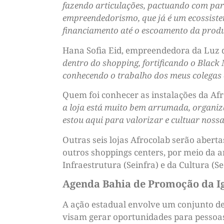
fazendo articulações, pactuando com parc
empreendedorismo, que já é um ecossistem
financiamento até o escoamento da prod
Hana Sofia Eid, empreendedora da Luz 
dentro do shopping, fortificando o Black
conhecendo o trabalho dos meus colegas e
Quem foi conhecer as instalações da Af
a loja está muito bem arrumada, organiza
estou aqui para valorizar e cultuar noss
Outras seis lojas Afrocolab serão aberta
outros shoppings centers, por meio da ar
Infraestrutura (Seinfra) e da Cultura (Se
Agenda Bahia de Promoção da I
A ação estadual envolve um conjunto de 
visam gerar oportunidades para pessoas