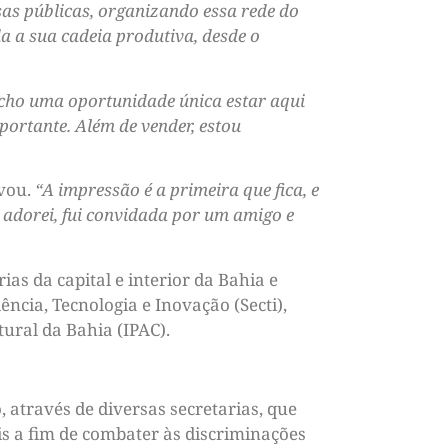
sas públicas, organizando essa rede do
a a sua cadeia produtiva, desde o
cho uma oportunidade única estar aqui
portante. Além de vender, estou
ovou.
“A impressão é a primeira que fica, e
 adorei, fui convidada por um amigo e
as da capital e interior da Bahia e
ncia, Tecnologia e Inovação (Secti),
tural da Bahia (IPAC).
 através de diversas secretarias, que
s a fim de combater às discriminações