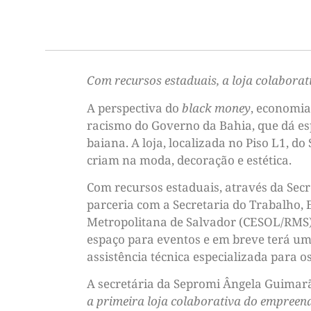
Com recursos estaduais, a loja colabora
A perspectiva do
black money
, economia
racismo do Governo da Bahia, que dá esp
baiana. A loja, localizada no Piso L1,
criam na moda, decoração e estética.
Com recursos estaduais, através da Sec
parceria com a Secretaria do Trabalho, 
Metropolitana de Salvador (CESOL/RMS),
espaço para eventos e em breve terá um
assistência técnica especializada para 
A secretária da Sepromi Ângela Guimar
a primeira loja colaborativa do empreen