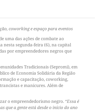
ção, coworking e espaço para eventos
a de uma das ações de combate ao
nesta segunda-feira (6), na capital
radas por empreendedores negros que
Comunidades Tradicionais (Sepromi), em
úblico de Economia Solidária da Região
ormação e capacitação, coworking,
trancistas e manicures. Além de
rizar o empreendedorismo negro.
“Essa é
 que a gente está desde o início do ano