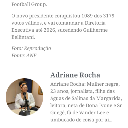
Football Group.
O novo presidente conquistou 1089 dos 3179
votos válidos, e vai comandar a Diretoria
Executiva até 2026, sucedendo Guilherme
Bellintani.
Foto: Reprodução
Fonte: ANF
Adriane Rocha
Adriane Rocha: Mulher negra,
23 anos, jornalista, filha das
águas de Salinas da Margarida,
leitora, neta de Dona Ivone e Sr
Guegé, fã de Vander Lee e
umbucado de coisa por aí...