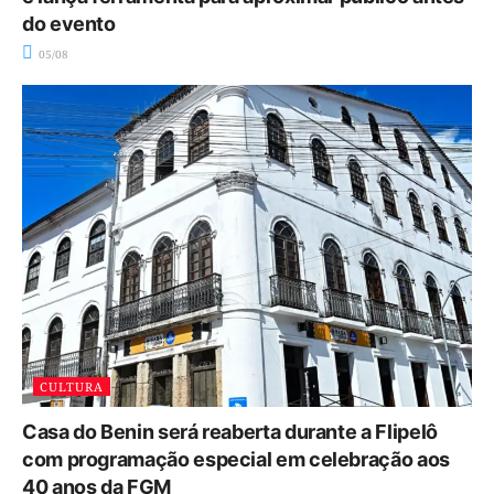
do evento
05/08
CULTURA
Casa do Benin será reaberta durante a Flipelô
com programação especial em celebração aos
40 anos da FGM