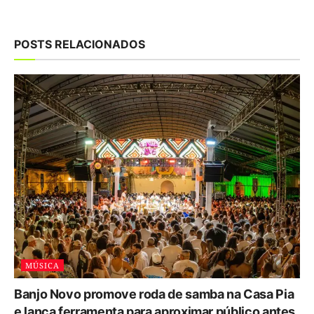
POSTS RELACIONADOS
MÚSICA
Banjo Novo promove roda de samba na Casa Pia
e lança ferramenta para aproximar público antes