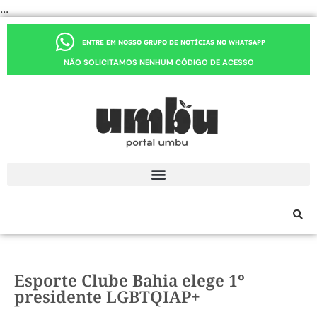
...
ENTRE EM NOSSO GRUPO DE NOTÍCIAS NO WHATSAPP
NÃO SOLICITAMOS NENHUM CÓDIGO DE ACESSO
Esporte Clube Bahia elege 1º
presidente LGBTQIAP+