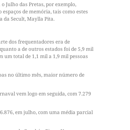
 o Julho das Pretas, por exemplo,
 espaços de memória, tais como estes
 da Secult, Maylla Pita.
arte dos frequentadores era de
quanto a de outros estados foi de 5,9 mil
um total de 1,1 mil a 1,9 mil pessoas
ssoas no último mês, maior número de
Carnaval vem logo em seguida, com 7.279
 6.876, em julho, com uma média parcial