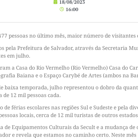
18/08/2023
16:00
477 pessoas no último mês, maior número de visitantes 
 pela Prefeitura de Salvador, através da Secretaria Muni
es em julho.
aram a Casa do Rio Vermelho (Rio Vermelho) Casa do Car
ografia Baiana e o Espaço Carybé de Artes (ambos na Ba
 baixa temporada, julho representou o dobro da quant
 de 12 mil pessoas cada.
do de férias escolares nas regiões Sul e Sudeste e pela d
soas locais, cerca de 12 mil turistas de outros estados 
a de Equipamentos Culturais da Secult e a mudança de o
ador e revela que estamos no caminho certo. Neste mês 