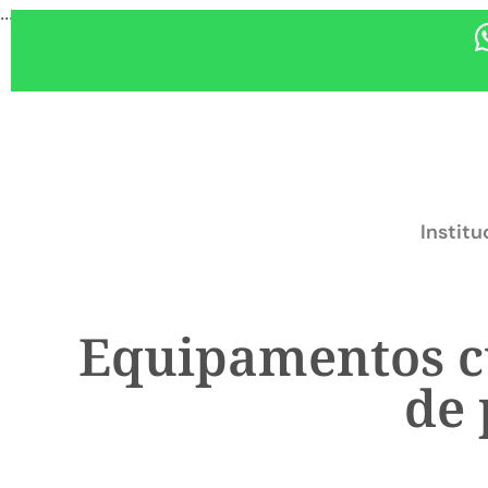
...
Institu
Equipamentos cu
de 