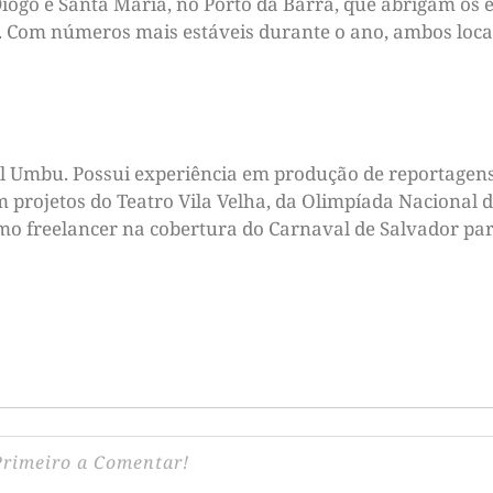
Diogo e Santa Maria, no Porto da Barra, que abrigam os e
 Com números mais estáveis durante o ano, ambos locai
tal Umbu. Possui experiência em produção de reportagens
m projetos do Teatro Vila Velha, da Olimpíada Nacional d
omo freelancer na cobertura do Carnaval de Salvador par