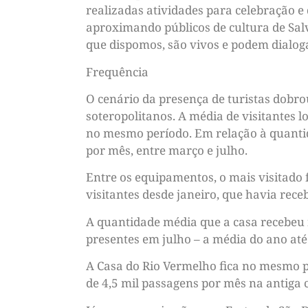
realizadas atividades para celebração e
aproximando públicos de cultura de Sal
que dispomos, são vivos e podem dialogar
Frequência
O cenário da presença de turistas dobro
soteropolitanos. A média de visitantes l
no mesmo período. Em relação à quantida
por mês, entre março e julho.
Entre os equipamentos, o mais visitado
visitantes desde janeiro, que havia rece
A quantidade média que a casa recebeu n
presentes em julho – a média do ano at
A Casa do Rio Vermelho fica no mesmo p
de 4,5 mil passagens por mês na antiga c