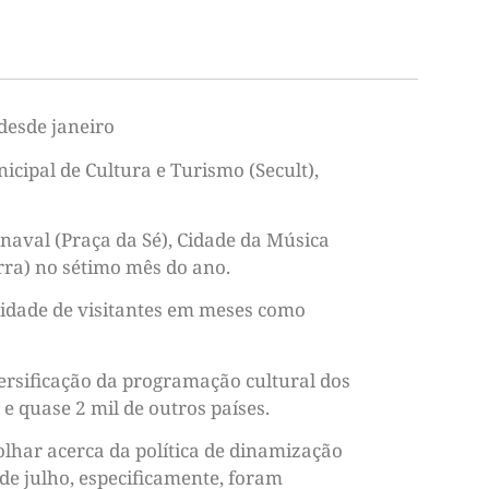
desde janeiro
cipal de Cultura e Turismo (Secult),
naval (Praça da Sé), Cidade da Música
rra) no sétimo mês do ano.
idade de visitantes em meses como
iversificação da programação cultural dos
e quase 2 mil de outros países.
lhar acerca da política de dinamização
de julho, especificamente, foram