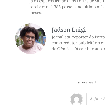
Já os espaços irmãos nos Fortes de São 
receberam 1.385 pessoas no último mês.
meses.
Jadson Luigi
Jornalista, repórter do Por
como redator publicitário e
de Ciências. Já colaborou c
Inscrever-se