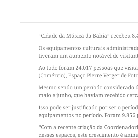
“Cidade da Música da Bahia” recebeu 8.
Os equipamentos culturais administrados
tiveram um aumento notável de visitant
Ao todo foram 24.017 pessoas que visit
(Comércio), Espaço Pierre Verger de Fot
Mesmo sendo um período considerado de
maio e junho, que haviam recebido cerca
Isso pode ser justificado por ser o perío
equipamentos no período. Foram 9.856 pes
“Com a recente criação da Coordenadori
desses espaços, este crescimento é anim