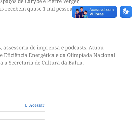
spaços de Carybé e Pierre Verger,
s recebem quase 1 mil pessoas todos os
, assessoria de imprensa e podcasts. Atuou
e Eficiência Energética e da Olimpíada Nacional
a a Secretaria de Cultura da Bahia.
Acessar