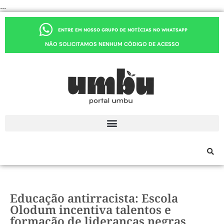
...
ENTRE EM NOSSO GRUPO DE NOTÍCIAS NO WHATSAPP
NÃO SOLICITAMOS NENHUM CÓDIGO DE ACESSO
Educação antirracista: Escola
Olodum incentiva talentos e
formação de lideranças negras