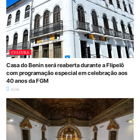
CULTURA
Casa do Benin será reaberta durante a Flipelô
com programação especial em celebração aos
40 anos da FGM
05/08