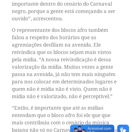
importante dentro do cenário do Carnaval
negro, porque a gente está começando a ser
ouvido”, acrescentou.
O representante dos blocos afro também
falou a respeito dos horários que as
agremiações desfilam na avenida. Ele
reivindica que os blocos sejam mais vistos
pela mídia. “A nossa reivindicação é dessa
valorização da mídia. Muitas vezes a gente
passa na avenida, já não tem mais ninguém
para nos colocar em determinados lugares e
quem não é mídia não é visto. Quem não é
mídia não é valorizado, não é perceptível.”
“Então, é importante que até as mídias
entendam que o bloco afro foi ele que que
mais contribuiu com o cenário da música
baiana não só no Carnaval da Bahia, mas isso