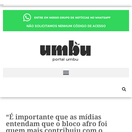
...
ENTRE EM NOSSO GRUPO DE NOTÍCIAS NO WHATSAPP
NÃO SOLICITAMOS NENHUM CÓDIGO DE ACESSO
“É importante que as mídias
entendam que o bloco afro foi
quem mais contribuiu com o