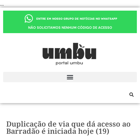
...
ENTRE EM NOSSO GRUPO DE NOTÍCIAS NO WHATSAPP
NÃO SOLICITAMOS NENHUM CÓDIGO DE ACESSO
Duplicação de via que dá acesso ao
Barradão é iniciada hoje (19)