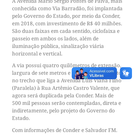
A Avenida Mário Sérgio Pontes de Paiva, mais
conhecida como Via Barradão, foi implantada
pelo Governo do Estado, por meio da Conder,
em 2018, com investimento de R$ 40 milhões.
São duas faixas em cada sentido, ciclofaixa e
passeio em ambos os lados, além de
iluminação pública, sinalização viária
horizontal e vertical.
A via possui quatro quilômetros de extensão,
largura de sete metros e desafogou o trânsito
no trecho que liga a Avenida Luis Viana Filho
(Paralela) à Rua Artêmio Castro Valente, que
agora será duplicada pela Conder. Mais de
500 mil pessoas serão contempladas, direta e
indiretamente, pelo projeto do Governo do
Estado.
Com informações de Conder e Salvador FM.