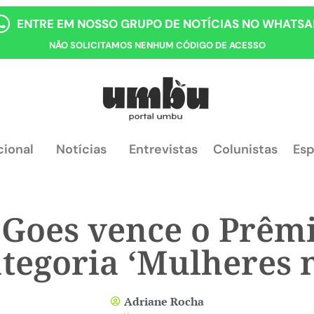
ENTRE EM NOSSO GRUPO DE NOTÍCIAS NO WHATSA
NÃO SOLICITAMOS NENHUM CÓDIGO DE ACESSO
cional
Notícias
Entrevistas
Colunistas
Esp
 Goes vence o Prêm
ategoria ‘Mulheres n
Adriane Rocha