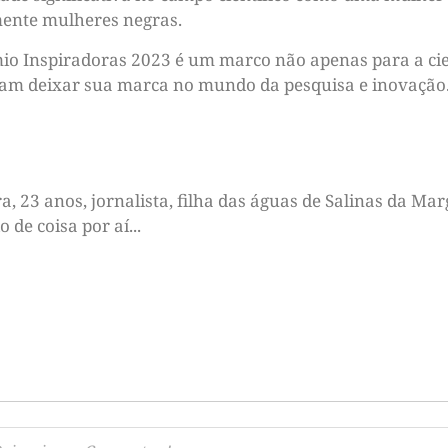
lmente mulheres negras.
êmio Inspiradoras 2023 é um marco não apenas para a ci
iram deixar sua marca no mundo da pesquisa e inovação
 23 anos, jornalista, filha das águas de Salinas da Marg
de coisa por aí...