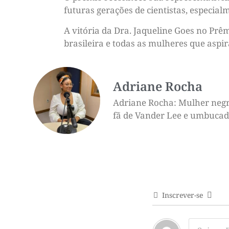
futuras gerações de cientistas, especia
A vitória da Dra. Jaqueline Goes no Pr
brasileira e todas as mulheres que asp
Adriane Rocha
Adriane Rocha: Mulher negra,
fã de Vander Lee e umbucado 
Inscrever-se