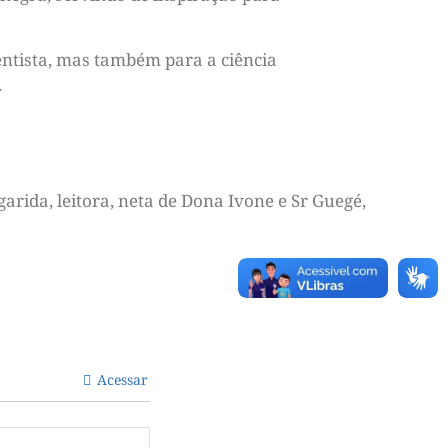
entista, mas também para a ciência
.
arida, leitora, neta de Dona Ivone e Sr Guegé,
Acessar