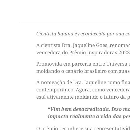
Cientista baiana é reconhecida por sua co
A cientista Dra. Jaqueline Goes, renom
vencedora do Prêmio Inspiradoras 2023, 
Promovida em parceria entre Universa e
moldando o cenário brasileiro com suas 
A nomeação de Dra. Jaqueline como final
contemporâneo. Agora, como vencedora,
está ativamente moldando o futuro da p
“
Vim bem desacreditada. Isso mos
impacta realmente a vida das pe
O prêmio reconhece sua representativid