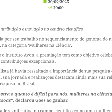
20/09/2023
20:00
ntribuição e inovação no cenário científico
ada por seu trabalho no sequenciamento do genoma do n
na categoria ‘Mulheres na Ciência’.
 o Instituto Avon, a premiação tem como objetivo celeb
contribuições excepcionais.
ista já havia ressaltado a importância de sua pesquisa e
 sua jornada e realizações destacam ainda mais sua re
esquisa no Brasil.
tra o quanto é difícil para nós, mulheres na ciência
ssoas
“, declarou Goes ao ganhar.
ade significativa no campo científico como uma mulher 