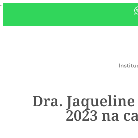
...
Institu
Dra. Jaqueline
2023 na c