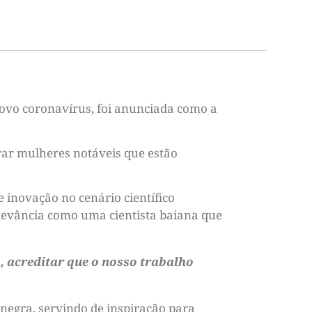
ovo coronavírus, foi anunciada como a
rar mulheres notáveis que estão
 inovação no cenário científico
levância como uma cientista baiana que
, acreditar que o nosso trabalho
negra, servindo de inspiração para