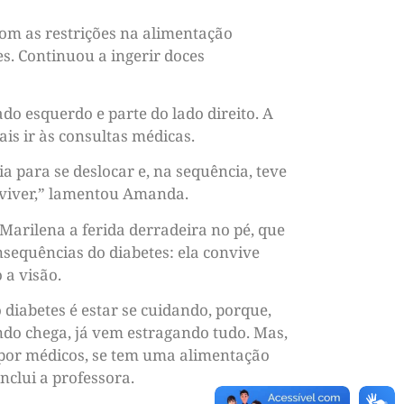
com as restrições na alimentação
es. Continuou a ingerir doces
o esquerdo e parte do lado direito. A
s ir às consultas médicas.
para se deslocar e, na sequência, teve
 viver,” lamentou Amanda.
Marilena a ferida derradeira no pé, que
nsequências do diabetes: ela convive
 a visão.
diabetes é estar se cuidando, porque,
ndo chega, já vem estragando tudo. Mas,
a por médicos, se tem uma alimentação
nclui a professora.