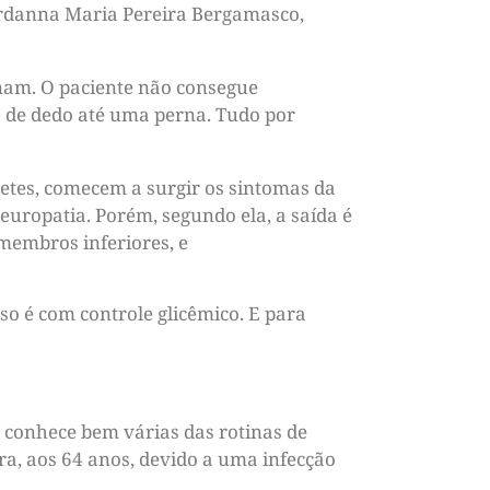
 Jordanna Maria Pereira Bergamasco,
onam. O paciente não consegue
 de dedo até uma perna. Tudo por
etes, comecem a surgir os sintomas da
europatia. Porém, segundo ela, a saída é
 membros inferiores, e
sso é com controle glicêmico. E para
 conhece bem várias das rotinas de
a, aos 64 anos, devido a uma infecção