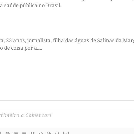
a saúde pública no Brasil.
 23 anos, jornalista, filha das águas de Salinas da Marg
de coisa por aí...
{}
[+]