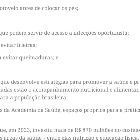
otovelo antes de colocar os pés;
que podem servir de acesso a infecções oportunista;
vitar frieiras;
 evitar queimaduras; e
 que desenvolve estratégias para promover a saúde e pr
stadas estão o acompanhamento nutricional e alimentar,
ara a população brasileira:
da Academia da Saúde, espaços próprios para a prática 
e, em 2023, investiu mais de R$ 870 milhões no custeio 
s áreas da saúde – entre elas nutrição e educação física