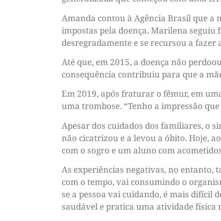
Amanda contou à Agência Brasil que a mã
impostas pela doença. Marilena seguiu fa
desregradamente e se recursou a fazer at
Até que, em 2015, a doença não perdoou 
consequência contribuiu para que a mãe
Em 2019, após fraturar o fêmur, em uma
uma trombose. “Tenho a impressão que 
Apesar dos cuidados dos familiares, o s
não cicatrizou e a levou a óbito. Hoje,
com o sogro e um aluno com acometidos 
As experiências negativas, no entanto, 
com o tempo, vai consumindo o organism
se a pessoa vai cuidando, é mais difíci
saudável e pratica uma atividade física 