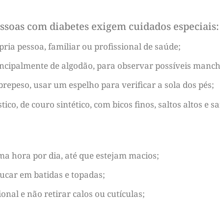
essoas com diabetes exigem cuidados especiais:
ria pessoa, familiar ou profissional de saúde;
rincipalmente de algodão, para observar possíveis manch
repeso, usar um espelho para verificar a sola dos pés;
tico, de couro sintético, com bicos finos, saltos altos e 
ma hora por dia, até que estejam macios;
ucar em batidas e topadas;
nal e não retirar calos ou cutículas;