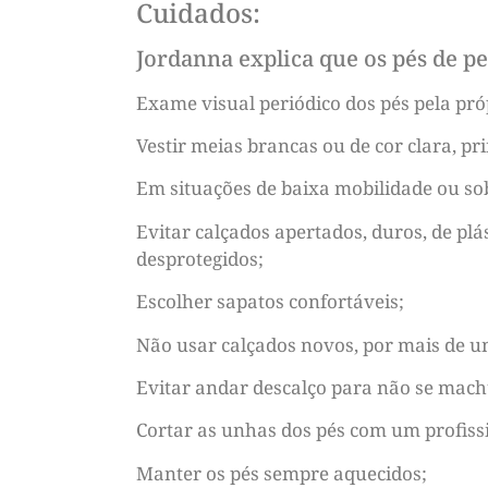
Cuidados:
Jordanna explica que os pés de p
Exame visual periódico dos pés pela próp
Vestir meias brancas ou de cor clara, p
Em situações de baixa mobilidade ou sob
Evitar calçados apertados, duros, de plás
desprotegidos;
Escolher sapatos confortáveis;
Não usar calçados novos, por mais de u
Evitar andar descalço para não se mach
Cortar as unhas dos pés com um profissio
Manter os pés sempre aquecidos;