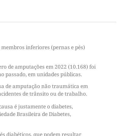
e membros inferiores (pernas e pés)
ro de amputações em 2022 (10.168) foi
ano passado, em unidades públicas.
ausa de amputação não traumática em
identes de trânsito ou de trabalho.
ausa é justamente o diabetes,
iedade Brasileira de Diabetes,
s diabéticos, que podem resultar