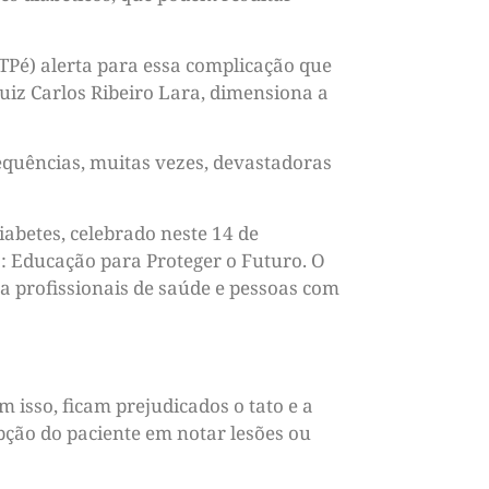
BTPé) alerta para essa complicação que
Luiz Carlos Ribeiro Lara, dimensiona a
equências, muitas vezes, devastadoras
abetes, celebrado neste 14 de
 Educação para Proteger o Futuro. O
a profissionais de saúde e pessoas com
 isso, ficam prejudicados o tato e a
epção do paciente em notar lesões ou