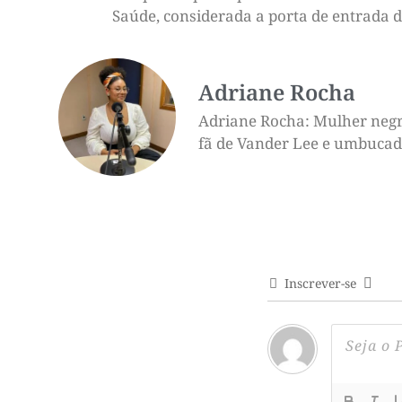
Saúde, considerada a porta de entrada d
Adriane Rocha
Adriane Rocha: Mulher negra,
fã de Vander Lee e umbucado 
Inscrever-se