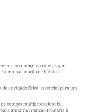
evenir as condições crônicas que
 estímulo à adoção de hábitos
de atividade física, essencial para um
de equipes multiprofissionais,
, para atuar na Atenção Primária à