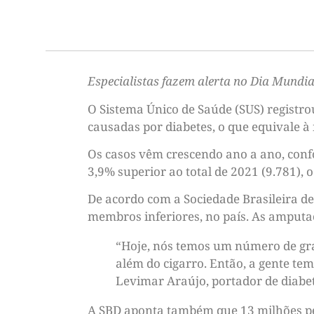
Especialistas fazem alerta no Dia Mundia
O Sistema Único de Saúde (SUS) registro
causadas por diabetes, o que equivale à
Os casos vêm crescendo ano a ano, con
3,9% superior ao total de 2021 (9.781), 
De acordo com a Sociedade Brasileira d
membros inferiores, no país. As amputaç
“Hoje, nós temos um número de gran
além do cigarro. Então, a gente tem
Levimar Araújo, portador de diabet
A SBD aponta também que 13 milhões pes