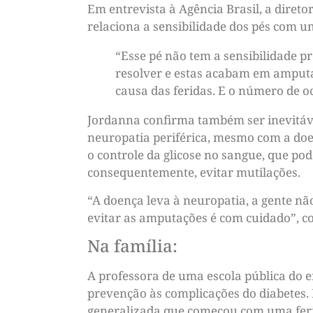
Em entrevista à Agência Brasil, a direto
relaciona a sensibilidade dos pés com u
“Esse pé não tem a sensibilidade p
resolver e estas acabam em amputa
causa das feridas. E o número de o
Jordanna confirma também ser inevitáve
neuropatia periférica, mesmo com a doen
o controle da glicose no sangue, que pod
consequentemente, evitar mutilações.
“A doença leva à neuropatia, a gente não
evitar as amputações é com cuidado”, c
Na família:
A professora de uma escola pública do 
prevenção às complicações do diabetes.
generalizada que começou com uma ferid