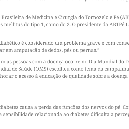
Brasileira de Medicina e Cirurgia do Tornozelo e Pé (A
s mellitus do tipo 1, como do 2. O presidente da ABTPé 
é diabético é considerado um problema grave e com cons
ar em amputação de dedos, pés ou pernas.”
am as pessoas com a doença ocorre no Dia Mundial do Di
dial de Saúde (OMS) escolheu como tema da campanha:
lhorar o acesso à educação de qualidade sobre a doença 
diabetes causa a perda das funções dos nervos do pé. Com
a sensibilidade relacionada ao diabetes dificulta a perc