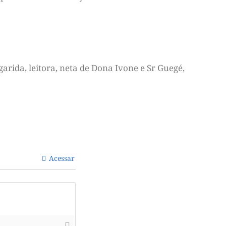
arida, leitora, neta de Dona Ivone e Sr Guegé,
Acessar