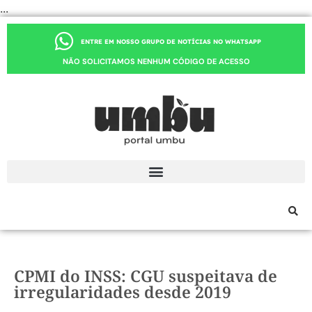
...
ENTRE EM NOSSO GRUPO DE NOTÍCIAS NO WHATSAPP
NÃO SOLICITAMOS NENHUM CÓDIGO DE ACESSO
CPMI do INSS: CGU suspeitava de
irregularidades desde 2019