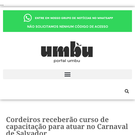
...
ENTRE EM NOSSO GRUPO DE NOTÍCIAS NO WHATSAPP
NÃO SOLICITAMOS NENHUM CÓDIGO DE ACESSO
Cordeiros receberão curso de
capacitação para atuar no Carnaval
de Salvador