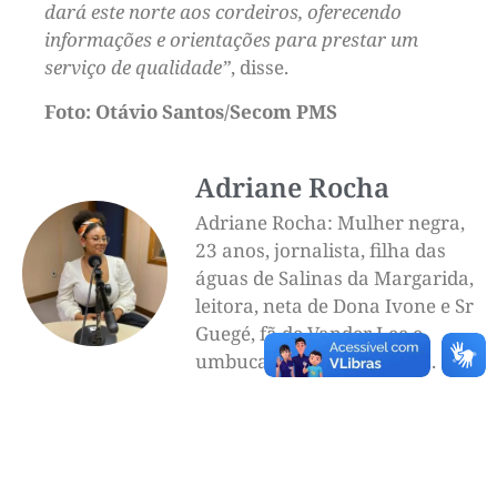
dará este norte aos cordeiros, oferecendo
informações e orientações para prestar um
serviço de qualidade”
, disse.
Foto: Otávio Santos/Secom PMS
Adriane Rocha
Adriane Rocha: Mulher negra,
23 anos, jornalista, filha das
águas de Salinas da Margarida,
leitora, neta de Dona Ivone e Sr
Guegé, fã de Vander Lee e
umbucado de coisa por aí...