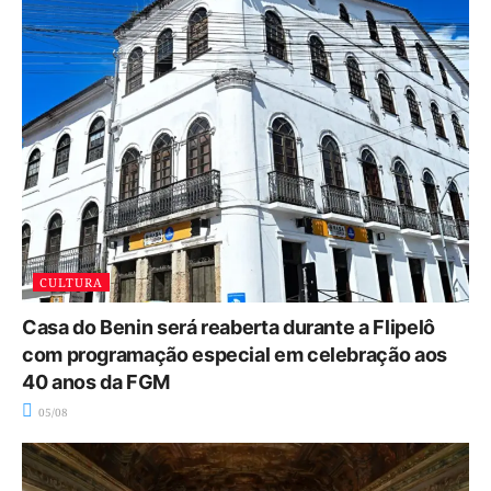
CULTURA
Casa do Benin será reaberta durante a Flipelô
com programação especial em celebração aos
40 anos da FGM
05/08