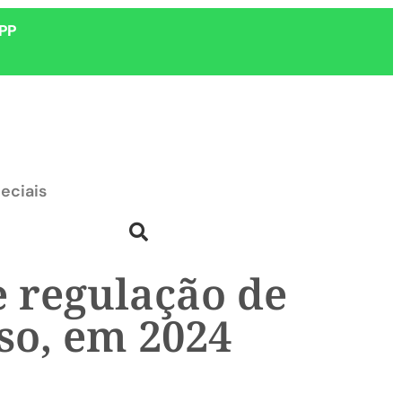
PP
eciais
e regulação de
sso, em 2024