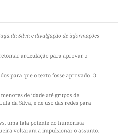
nja da Silva e divulgação de informações
 retomar articulação para aprovar o
dos para que o texto fosse aprovado. O
e menores de idade até grupos de
la da Silva, e de uso das redes para
ews, uma fala potente do humorista
queira voltaram a impulsionar o assunto.