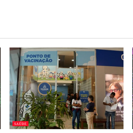
SAÚDE