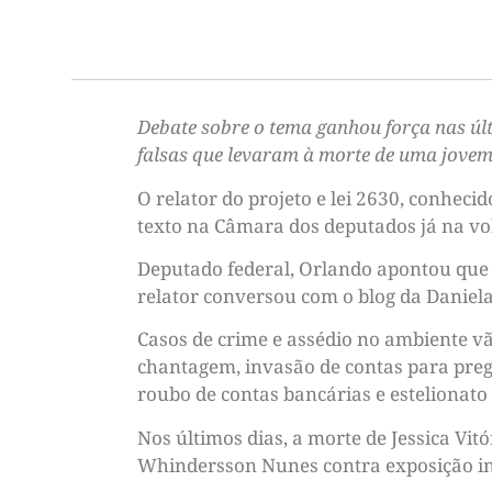
Debate sobre o tema ganhou força nas úl
falsas que levaram à morte de uma jove
O relator do projeto e lei 2630, conhec
texto na Câmara dos deputados já na vol
Deputado federal, Orlando apontou que 
relator conversou com o blog da Daniela
Casos de crime e assédio no ambiente vã
chantagem, invasão de contas para prega
roubo de contas bancárias e estelionato
Nos últimos dias, a morte de Jessica Vit
Whindersson Nunes
contra exposição i