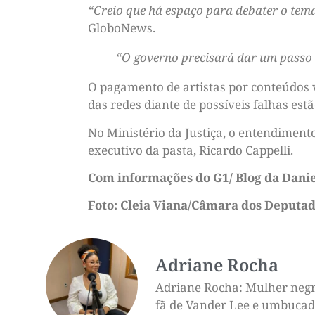
“Creio que há espaço para debater o tem
GloboNews.
“O governo precisará dar um passo a
O pagamento de artistas por conteúdos v
das redes diante de possíveis falhas est
No Ministério da Justiça, o entendiment
executivo da pasta, Ricardo Cappelli.
Com informações do G1/ Blog da Dani
Foto: Cleia Viana/Câmara dos Deputa
Adriane Rocha
Adriane Rocha: Mulher negra,
fã de Vander Lee e umbucado 