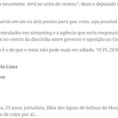
a novamente. Será na volta do recesso”
, disse o deputado
trás em um ou dois pontos para que, creio, seja possível
eiculados em streaming e a agência que seria responsáv
ão no centro da discórdia entre governo e oposição no C
o é o de que o tema não pode mais ser adiado.
“O PL 263
ela Lima
dos
 23 anos, jornalista, filha das águas de Salinas da Marg
de coisa por aí...