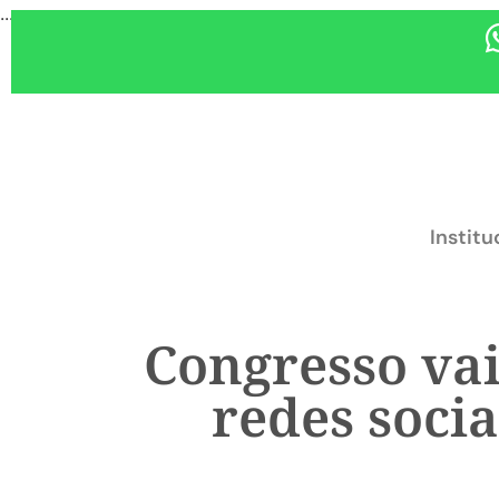
...
Institu
Congresso vai
redes socia