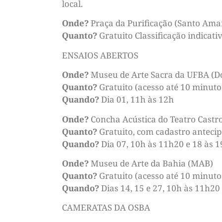
local.
Onde?
Praça da Purificação (Santo Ama
Quanto?
Gratuito Classificação indicativ
ENSAIOS ABERTOS
Onde?
Museu de Arte Sacra da UFBA (Do
Quanto?
Gratuito (acesso até 10 minutos
Quando?
Dia 01, 11h às 12h
Onde?
Concha Acústica do Teatro Castr
Quanto?
Gratuito, com cadastro antecip
Quando?
Dia 07, 10h às 11h20 e 18 às 1
Onde?
Museu de Arte da Bahia (MAB)
Quanto?
Gratuito (acesso até 10 minutos
Quando?
Dias 14, 15 e 27, 10h às 11h20
CAMERATAS DA OSBA