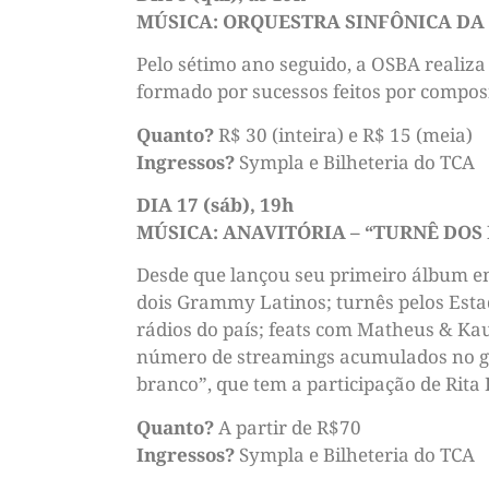
MÚSICA: ORQUESTRA SINFÔNICA DA 
Pelo sétimo ano seguido, a OSBA realiza
formado por sucessos feitos por compos
Quanto?
R$ 30 (inteira) e R$ 15 (meia)
Ingressos?
Sympla e Bilheteria do TCA
DIA 17 (sáb), 19h
MÚSICA: ANAVITÓRIA – “TURNÊ DO
Desde que lançou seu primeiro álbum e
dois Grammy Latinos; turnês pelos Estad
rádios do país; feats com Matheus & Kau
número de streamings acumulados no gên
branco”, que tem a participação de Rita 
Quanto?
A partir de R$70
Ingressos?
Sympla e Bilheteria do TCA