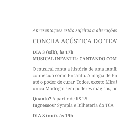
Apresentações estão sujeitas a alterações
CONCHA ACÚSTICA DO TEA
DIA 3 (sáb), às 17h
MUSICAL INFANTIL: CANTANDO CO
O musical conta a história de uma famí
conhecido como Encanto. A magia de En
até o poder de curar. Todos, exceto Mira
única Madrigal sem poderes mágicos, pod
Quanto?
A partir de R$ 25
Ingressos?
Sympla e Bilheteria do TCA
DIA 8 (qui), às 19h