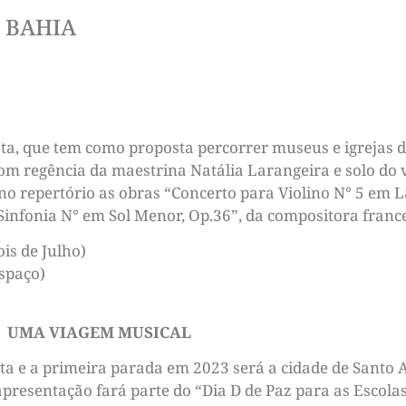
 BAHIA
sta, que tem como proposta percorrer museus e igrejas d
om regência da maestrina Natália Larangeira e solo do 
 no repertório as obras “Concerto para Violino N° 5 em L
Sinfonia N° em Sol Menor, Op.36”, da compositora franc
is de Julho)
espaço)
| UMA VIAGEM MUSICAL
a e a primeira parada em 2023 será a cidade de Santo
apresentação fará parte do “Dia D de Paz para as Escolas