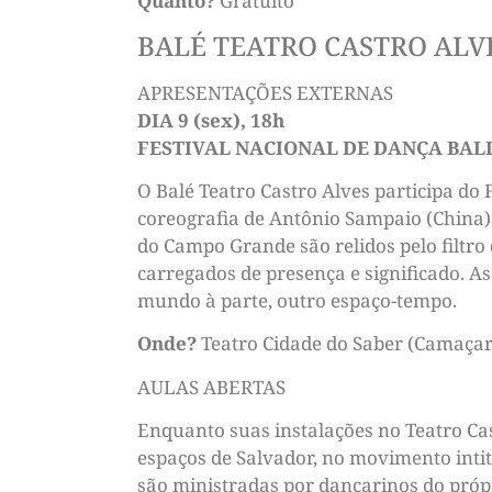
Quanto?
Gratuito
BALÉ TEATRO CASTRO ALVE
APRESENTAÇÕES EXTERNAS
DIA 9 (sex), 18h
FESTIVAL NACIONAL DE DANÇA BAL
O Balé Teatro Castro Alves participa do
coreografia de Antônio Sampaio (China) 
do Campo Grande são relidos pelo filtro
carregados de presença e significado. 
mundo à parte, outro espaço-tempo.
Onde?
Teatro Cidade do Saber (Camaçar
AULAS ABERTAS
Enquanto suas instalações no Teatro Ca
espaços de Salvador, no movimento intit
são ministradas por dançarinos do própr