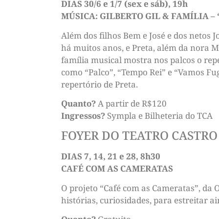
DIAS 30/6 e 1/7 (sex e sáb), 19h
MÚSICA: GILBERTO GIL & FAMÍLIA – 
Além dos filhos Bem e José e dos netos 
há muitos anos, e Preta, além da nora M
família musical mostra nos palcos o rep
como “Palco”, “Tempo Rei” e “Vamos Fugi
repertório de Preta.
Quanto?
A partir de R$120
Ingressos?
Sympla e Bilheteria do TCA
FOYER DO TEATRO CASTRO
DIAS 7, 14, 21 e 28, 8h30
CAFÉ COM AS CAMERATAS
O projeto “Café com as Cameratas”, da O
histórias, curiosidades, para estreitar