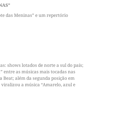
NAS”
Xote das Meninas” e um repertório
 shows lotados de norte a sul do país;
a” entre as músicas mais tocadas nas
uda Beat; além da segunda posição em
viralizou a música “Amarelo, azul e