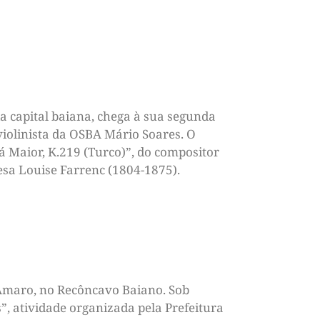
a capital baiana, chega à sua segunda
violinista da OSBA Mário Soares. O
á Maior, K.219 (Turco)”, do compositor
esa Louise Farrenc (1804-1875).
 Amaro, no Recôncavo Baiano. Sob
”, atividade organizada pela Prefeitura