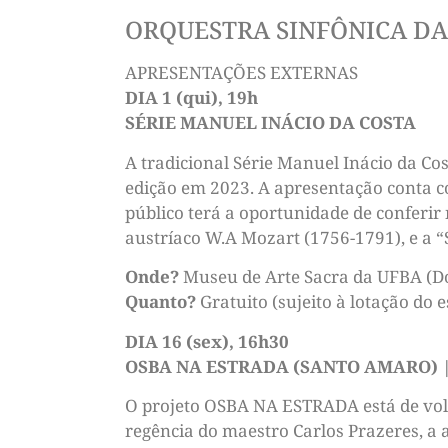
ORQUESTRA SINFÔNICA DA
APRESENTAÇÕES EXTERNAS
DIA 1 (qui), 19h
SÉRIE MANUEL INÁCIO DA COSTA
A tradicional Série Manuel Inácio da Co
edição em 2023. A apresentação conta c
público terá a oportunidade de conferir
austríaco W.A Mozart (1756-1791), e a “
Onde?
Museu de Arte Sacra da UFBA (Do
Quanto?
Gratuito (sujeito à lotação do 
DIA 16 (sex), 16h30
OSBA NA ESTRADA (SANTO AMARO) 
O projeto OSBA NA ESTRADA está de volt
regência do maestro Carlos Prazeres, a 