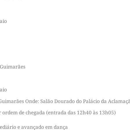
aio
 Guimarães
aio
 Guimarães Onde: Salão Dourado do Palácio da Aclama
r ordem de chegada (entrada das 12h40 às 13h05)
ediário e avançado em dança