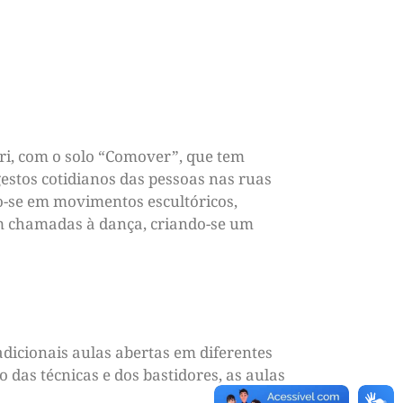
ari, com o solo “Comover”, que tem
estos cotidianos das pessoas nas ruas
do-se em movimentos escultóricos,
ém chamadas à dança, criando-se um
dicionais aulas abertas em diferentes
das técnicas e dos bastidores, as aulas