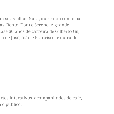
m-se as filhas Nara, que canta com o pai
cas, Bento, Dom e Sereno. A grande
se 60 anos de carreira de Gilberto Gil,
 de José, João e Francisco, e outra do
ertos interativos, acompanhados de café,
 o público.