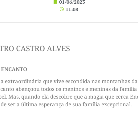
01/06/2023
11:08
TRO CASTRO ALVES
M ENCANTO
lia extraordinária que vive escondida nas montanhas 
canto abençoou todos os meninos e meninas da família
bel. Mas, quando ela descobre que a magia que cerca Enc
e ser a última esperança de sua família excepcional.