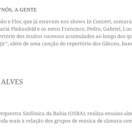
“NÓS, A GENTE
João e Flor, que já estavam nos shows In Concert, somara
ariá Pinkusfeld e os netos Francisco, Pedro, Gabriel, Lu
ertório dos muitos sucessos acumulados ao longo dos qua
r”, além de uma canção do repertório dos Gilsons, banda
 ALVES
rquestra Sinfônica da Bahia (OSBA), realiza ensaios ab
 ainda mais a relação dos grupos de música de câmara com