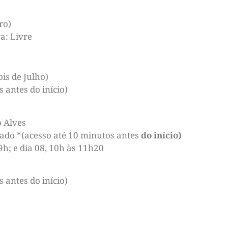
ro)
a: Livre
is de Julho)
 antes do início)
o Alves
ado *(acesso até 10 minutos antes
do início)
9h; e dia 08, 10h às 11h20
 antes do início)