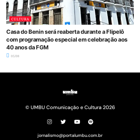
CULTURA
Casa do Benin será reaberta durante a Flipelô
com programação especial em celebração aos
40 anos da FGM
05/08
© UMBU Comunicação e Cultura 2026
jornalismo@portalumbu.com.br