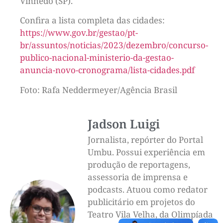
Vinhedo (SP).
Confira a lista completa das cidades:
https://www.gov.br/gestao/pt-
br/assuntos/noticias/2023/dezembro/concurso-
publico-nacional-ministerio-da-gestao-
anuncia-novo-cronograma/lista-cidades.pdf
Foto: Rafa Neddermeyer/Agência Brasil
Jadson Luigi
Jornalista, repórter do Portal
Umbu. Possui experiência em
produção de reportagens,
assessoria de imprensa e
podcasts. Atuou como redator
publicitário em projetos do
Teatro Vila Velha, da Olimpíada