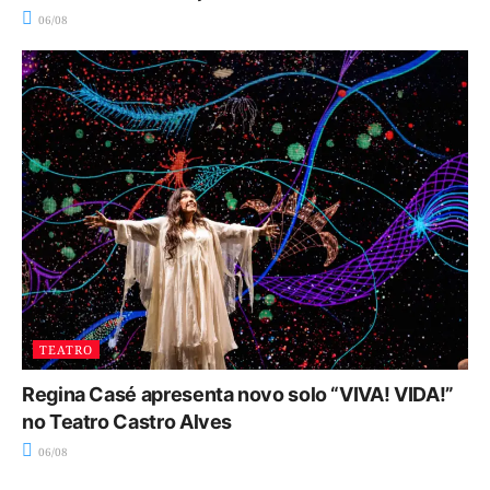
06/08
TEATRO
Regina Casé apresenta novo solo “VIVA! VIDA!”
no Teatro Castro Alves
06/08