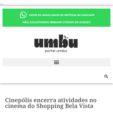
...
ENTRE EM NOSSO GRUPO DE NOTÍCIAS NO WHATSAPP
NÃO SOLICITAMOS NENHUM CÓDIGO DE ACESSO
Cinepólis encerra atividades no
cinema do Shopping Bela Vista