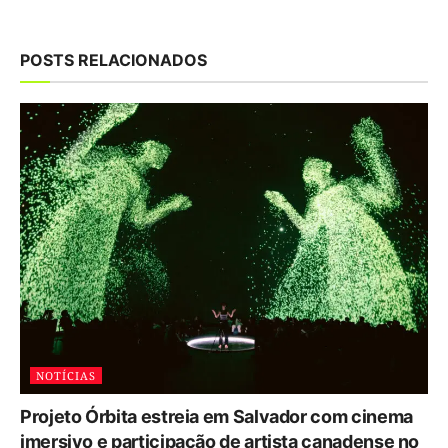
POSTS RELACIONADOS
NOTÍCIAS
Projeto Órbita estreia em Salvador com cinema
imersivo e participação de artista canadense no